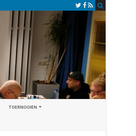
TOERNOOIEN
NAZOMERVIERKAMPENTOERNOOI
TOERNOOISITE 2026
GRAND PRIX ASSEN
INSCHRIJFFORMULIER 2026