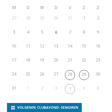
M
D
W
D
V
Z
Z
27
28
29
30
31
1
2
3
4
5
7
8
9
6
10
11
12
13
14
15
16
17
18
19
20
21
22
23
24
25
26
27
30
28
29
31
1
2
3
5
6
4
VOLGENDE CLUBAVOND: SENIOREN