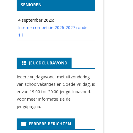
SENIOREN
4 september 2026:
Interne competitie 2026-2027 ronde
1.1
JEUGDCLUBAVOND
Iedere vrijdagavond, met uitzondering
van schoolvakanties en Goede Vrijdag, is
er van 19:00 tot 20:00 jeugdclubavond.
Voor meer informatie zie
de
jeugdpagina
.
EERDERE BERICHTEN