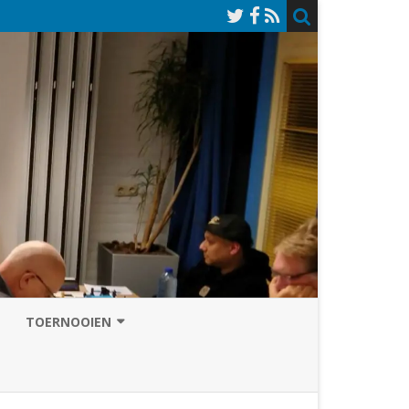
TOERNOOIEN
NAZOMERVIERKAMPENTOERNOOI
TOERNOOISITE 2026
GRAND PRIX ASSEN
INSCHRIJFFORMULIER 2026