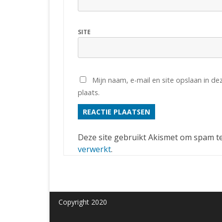
SITE
Mijn naam, e-mail en site opslaan in d
plaats.
Deze site gebruikt Akismet om spam t
verwerkt
.
Copyright 2020