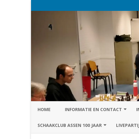
HOME
INFORMATIE EN CONTACT
I
PRIVACY STATEMENT VAN SC
SCHAAKCLUB ASSEN 100 JAAR
LIVEPARTI
ASSEN