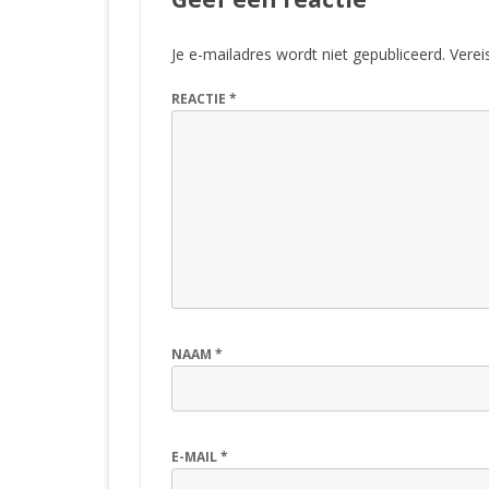
Je e-mailadres wordt niet gepubliceerd.
Verei
REACTIE
*
NAAM
*
E-MAIL
*