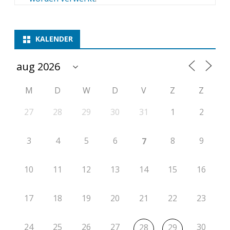
KALENDER
M
D
W
D
V
Z
Z
27
28
29
30
31
1
2
3
4
5
6
8
9
7
10
11
12
13
14
15
16
17
18
19
20
21
22
23
24
25
26
27
30
28
29