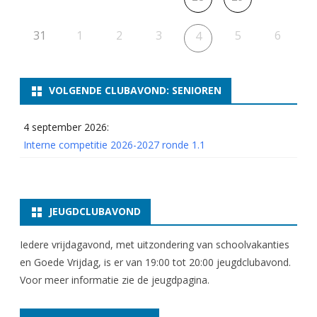
31
1
2
3
5
6
4
VOLGENDE CLUBAVOND: SENIOREN
4 september 2026:
Interne competitie 2026-2027 ronde 1.1
JEUGDCLUBAVOND
Iedere vrijdagavond, met uitzondering van schoolvakanties
en Goede Vrijdag, is er van 19:00 tot 20:00 jeugdclubavond.
Voor meer informatie zie
de jeugdpagina
.