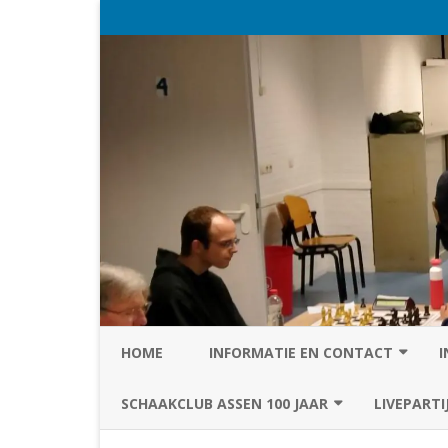
HOME
INFORMATIE EN CONTACT
I
PRIVACY STATEMENT VAN SC
SCHAAKCLUB ASSEN 100 JAAR
LIVEPARTI
ASSEN