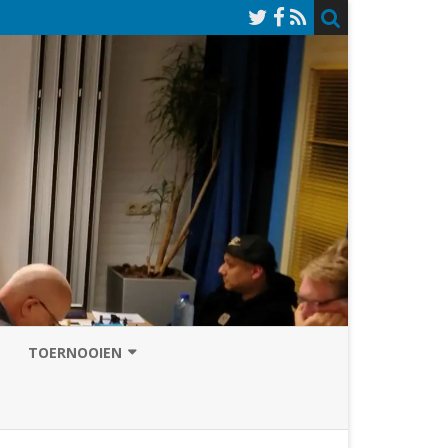
TOERNOOIEN
NAZOMERVIERKAMPENTOERNOOI
TOERNOOISITE 2026
GRAND PRIX ASSEN
INSCHRIJFFORMULIER 2026