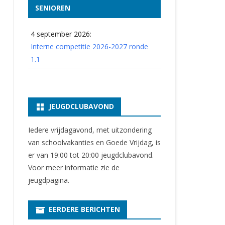
SENIOREN
4 september 2026:
Interne competitie 2026-2027 ronde
1.1
JEUGDCLUBAVOND
Iedere vrijdagavond, met uitzondering
van schoolvakanties en Goede Vrijdag, is
er van 19:00 tot 20:00 jeugdclubavond.
Voor meer informatie zie
de
jeugdpagina
.
EERDERE BERICHTEN