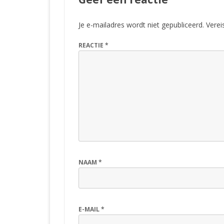
Je e-mailadres wordt niet gepubliceerd.
Verei
REACTIE
*
NAAM
*
E-MAIL
*