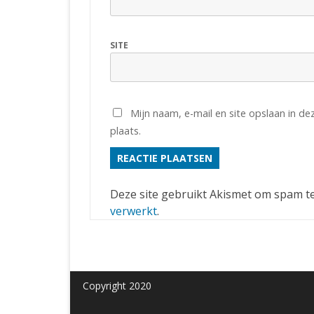
SITE
Mijn naam, e-mail en site opslaan in d
plaats.
Deze site gebruikt Akismet om spam t
verwerkt
.
Copyright 2020