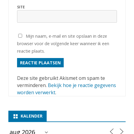
v
SITE
e
e
Mijn naam, e-mail en site opslaan in deze
n
browser voor de volgende keer wanneer ik een
reactie plaats.
Deze site gebruikt Akismet om spam te
verminderen.
Bekijk hoe je reactie gegevens
worden verwerkt
.
KALENDER