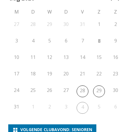
M
D
W
D
V
Z
Z
27
28
29
30
31
1
2
3
4
5
6
7
9
8
10
11
12
13
14
15
16
17
18
19
20
21
22
23
24
25
26
27
30
28
29
31
1
2
3
5
6
4
VOLGENDE CLUBAVOND: SENIOREN