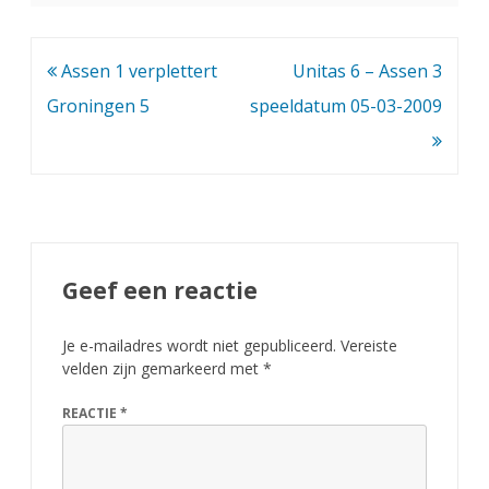
Bericht
Assen 1 verplettert
Unitas 6 – Assen 3
navigatie
Groningen 5
speeldatum 05-03-2009
Geef een reactie
Je e-mailadres wordt niet gepubliceerd.
Vereiste
velden zijn gemarkeerd met
*
REACTIE
*