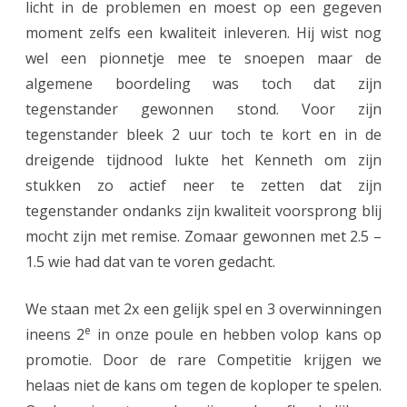
licht in de problemen en moest op een gegeven
moment zelfs een kwaliteit inleveren. Hij wist nog
wel een pionnetje mee te snoepen maar de
algemene boordeling was toch dat zijn
tegenstander gewonnen stond. Voor zijn
tegenstander bleek 2 uur toch te kort en in de
dreigende tijdnood lukte het Kenneth om zijn
stukken zo actief neer te zetten dat zijn
tegenstander ondanks zijn kwaliteit voorsprong blij
mocht zijn met remise. Zomaar gewonnen met 2.5 –
1.5 wie had dat van te voren gedacht.
We staan met 2x een gelijk spel en 3 overwinningen
e
ineens 2
in onze poule en hebben volop kans op
promotie. Door de rare Competitie krijgen we
helaas niet de kans om tegen de koploper te spelen.