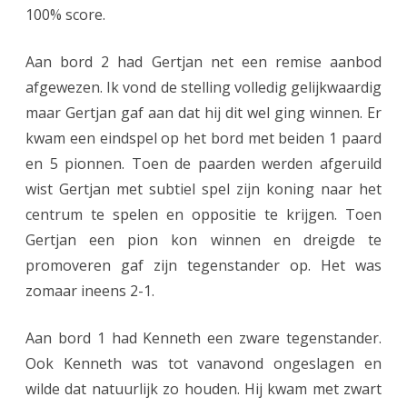
d
100% score.
e
Aan bord 2 had Gertjan net een remise aanbod
n
afgewezen. Ik vond de stelling volledig gelijkwaardig
!
maar Gertjan gaf aan dat hij dit wel ging winnen. Er
kwam een eindspel op het bord met beiden 1 paard
en 5 pionnen. Toen de paarden werden afgeruild
wist Gertjan met subtiel spel zijn koning naar het
centrum te spelen en oppositie te krijgen. Toen
Gertjan een pion kon winnen en dreigde te
promoveren gaf zijn tegenstander op. Het was
zomaar ineens 2-1.
Aan bord 1 had Kenneth een zware tegenstander.
Ook Kenneth was tot vanavond ongeslagen en
wilde dat natuurlijk zo houden. Hij kwam met zwart