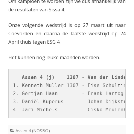
Om kampioen te worden zijn we dus afhankelijk van
de resultaten van Sissa 4.
Onze volgende wedstrijd is op 27 maart uit naar
Coevorden en daarna de laatste wedstrijd op 24
April thuis tegen ESG 4.
Het kunnen nog leuke maanden worden.
   Assen 4 (j)    1307 - Van der Linde 2
1. Kenneth Muller 1307 - Eise Schulting  
2. Gertjan Haan        - Frank Hartog    
3. Daniël Kuperus      - Johan Dijkstra  
Assen 4 (NOSBO)