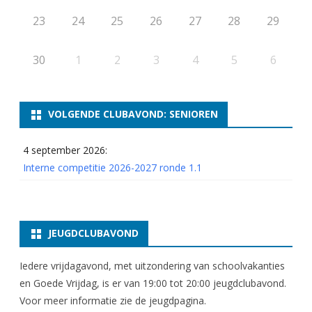
23
24
25
26
27
28
29
30
1
2
3
4
5
6
VOLGENDE CLUBAVOND: SENIOREN
4 september 2026:
Interne competitie 2026-2027 ronde 1.1
JEUGDCLUBAVOND
Iedere vrijdagavond, met uitzondering van schoolvakanties
en Goede Vrijdag, is er van 19:00 tot 20:00 jeugdclubavond.
Voor meer informatie zie
de jeugdpagina
.