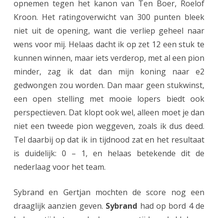
opnemen tegen het kanon van Ten Boer, Roelof
Kroon. Het ratingoverwicht van 300 punten bleek
niet uit de opening, want die verliep geheel naar
wens voor mij. Helaas dacht ik op zet 12 een stuk te
kunnen winnen, maar iets verderop, met al een pion
minder, zag ik dat dan mijn koning naar e2
gedwongen zou worden. Dan maar geen stukwinst,
een open stelling met mooie lopers biedt ook
perspectieven. Dat klopt ook wel, alleen moet je dan
niet een tweede pion weggeven, zoals ik dus deed.
Tel daarbij op dat ik in tijdnood zat en het resultaat
is duidelijk: 0 – 1, en helaas betekende dit de
nederlaag voor het team.
Sybrand en Gertjan mochten de score nog een
draaglijk aanzien geven.
Sybrand
had op bord 4 de