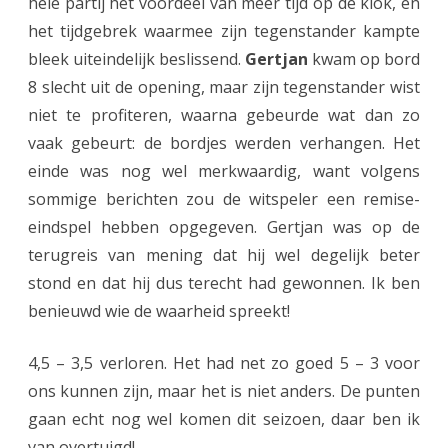
hele partij het voordeel van meer tijd op de klok, en
het tijdgebrek waarmee zijn tegenstander kampte
bleek uiteindelijk beslissend.
Gertjan
kwam op bord
8 slecht uit de opening, maar zijn tegenstander wist
niet te profiteren, waarna gebeurde wat dan zo
vaak gebeurt: de bordjes werden verhangen. Het
einde was nog wel merkwaardig, want volgens
sommige berichten zou de witspeler een remise-
eindspel hebben opgegeven. Gertjan was op de
terugreis van mening dat hij wel degelijk beter
stond en dat hij dus terecht had gewonnen. Ik ben
benieuwd wie de waarheid spreekt!
4,5 – 3,5 verloren. Het had net zo goed 5 – 3 voor
ons kunnen zijn, maar het is niet anders. De punten
gaan echt nog wel komen dit seizoen, daar ben ik
van overtuigd!