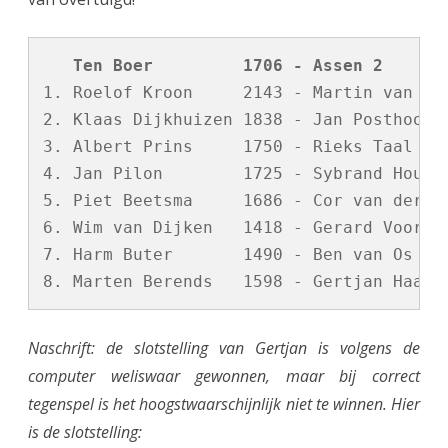
   Ten Boer         1706 - Assen 2      
1. Roelof Kroon     2143 - Martin van Vel
2. Klaas Dijkhuizen 1838 - Jan Posthoorn 
3. Albert Prins     1750 - Rieks Taal    
4. Jan Pilon        1725 - Sybrand Houtsm
5. Piet Beetsma     1686 - Cor van der We
6. Wim van Dijken   1418 - Gerard Voorint
7. Harm Buter       1490 - Ben van Os    
Naschrift: de slotstelling van Gertjan is volgens de
computer weliswaar gewonnen, maar bij correct
tegenspel is het hoogstwaarschijnlijk niet te winnen. Hier
is de slotstelling: