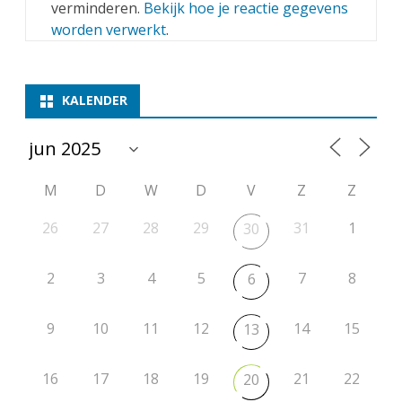
verminderen.
Bekijk hoe je reactie gegevens
worden verwerkt
.
KALENDER
M
D
W
D
V
Z
Z
26
27
28
29
31
1
30
2
3
4
5
7
8
6
9
10
11
12
14
15
13
16
17
18
19
21
22
20