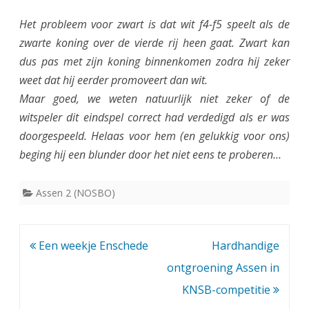
Het probleem voor zwart is dat wit f4-f5 speelt als de
zwarte koning over de vierde rij heen gaat. Zwart kan
dus pas met zijn koning binnenkomen zodra hij zeker
weet dat hij eerder promoveert dan wit.
Maar goed, we weten natuurlijk niet zeker of de
witspeler dit eindspel correct had verdedigd als er was
doorgespeeld. Helaas voor hem (en gelukkig voor ons)
beging hij een blunder door het niet eens te proberen…
Assen 2 (NOSBO)
Bericht
Een weekje Enschede
Hardhandige
navigatie
ontgroening Assen in
KNSB-competitie