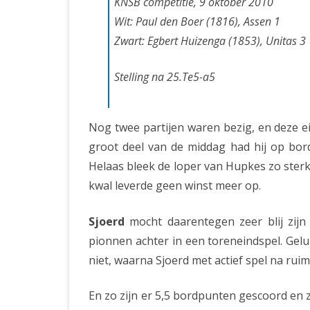
KNSB competitie, 9 oktober 2010
Wit: Paul den Boer (1816), Assen 1
Zwart: Egbert Huizenga (1853), Unitas 3
Stelling na 25.Te5-a5
Nog twee partijen waren bezig, en deze e
groot deel van de middag had hij op bord
Helaas bleek de loper van Hupkes zo sterk
kwal leverde geen winst meer op.
Sjoerd
mocht daarentegen zeer blij zijn
pionnen achter in een toreneindspel. Gel
niet, waarna Sjoerd met actief spel na ruim 
En zo zijn er 5,5 bordpunten gescoord en 