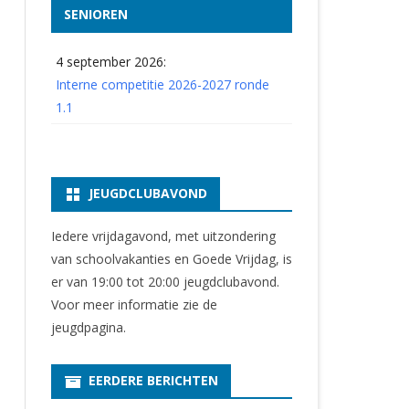
SENIOREN
4 september 2026:
Interne competitie 2026-2027 ronde
1.1
JEUGDCLUBAVOND
Iedere vrijdagavond, met uitzondering
van schoolvakanties en Goede Vrijdag, is
er van 19:00 tot 20:00 jeugdclubavond.
Voor meer informatie zie
de
jeugdpagina
.
EERDERE BERICHTEN