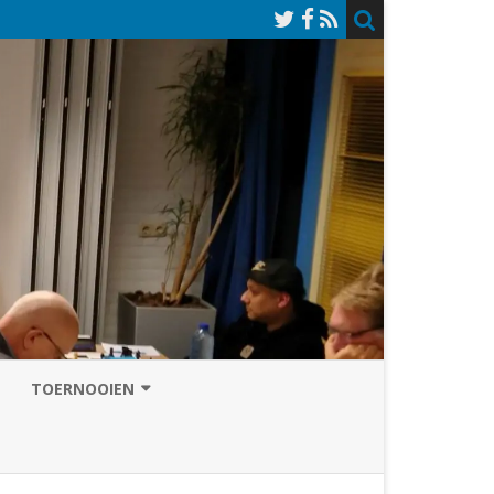
TOERNOOIEN
NAZOMERVIERKAMPENTOERNOOI
TOERNOOISITE 2026
GRAND PRIX ASSEN
INSCHRIJFFORMULIER 2026