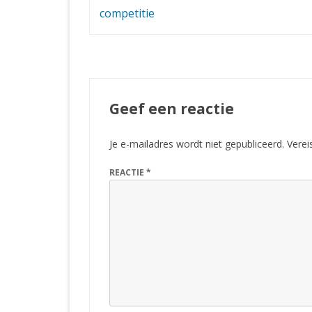
navigatie
competitie
Geef een reactie
Je e-mailadres wordt niet gepubliceerd.
Verei
REACTIE
*