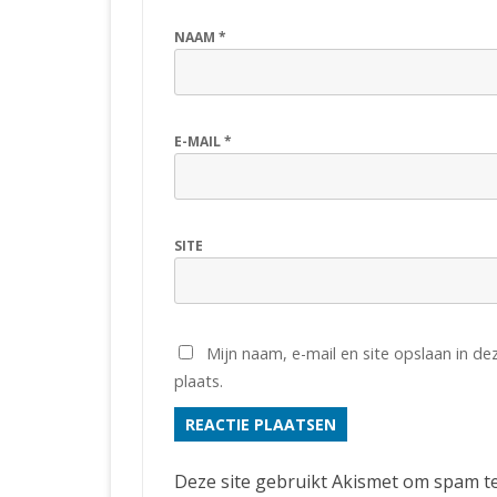
NAAM
*
E-MAIL
*
SITE
Mijn naam, e-mail en site opslaan in d
plaats.
Deze site gebruikt Akismet om spam t