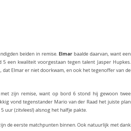
indigden beiden in remise.
Elmar
baalde daarvan, want een
 5 een kwaliteit voorgestaan tegen talent Jasper Hupkes.
, dat Elmar er niet doorkwam, en ook het tegenoffer van de
 met zijn remise, want op bord 6 stond hij gewoon twee
ukkig vond tegenstander Mario van der Raad het juiste plan
5 uur (zitvlees!) alsnog het halfje pakte.
zijn de eerste matchpunten binnen. Ook natuurlijk met dank