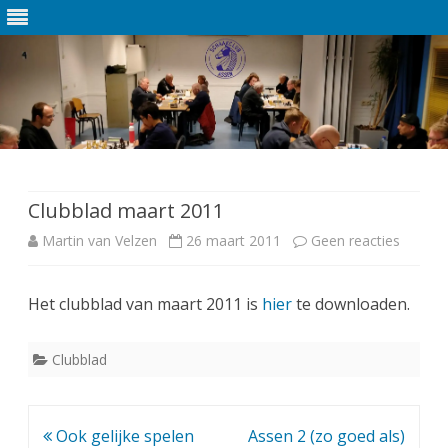
Ga
direct
naar
de
Clubblad maart 2011
inhoud
Martin van Velzen
26 maart 2011
Geen reacties
o
p
Het clubblad van maart 2011 is
hier
te downloaden.
C
l
Clubblad
u
b
Bericht
Ook gelijke spelen
Assen 2 (zo goed als)