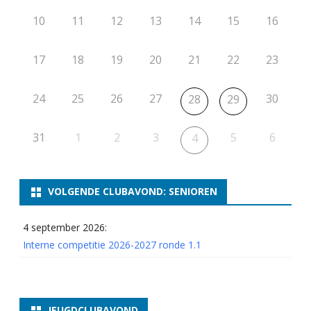
10
11
12
13
14
15
16
17
18
19
20
21
22
23
24
25
26
27
30
28
29
31
1
2
3
5
6
4
VOLGENDE CLUBAVOND: SENIOREN
4 september 2026:
Interne competitie 2026-2027 ronde 1.1
JEUGDCLUBAVOND