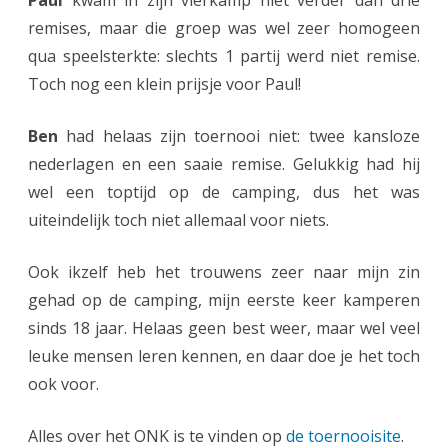
Paul
kwam in zijn vierkamp niet verder dan drie
remises, maar die groep was wel zeer homogeen
qua speelsterkte: slechts 1 partij werd niet remise.
Toch nog een klein prijsje voor Paul!
Ben
had helaas zijn toernooi niet: twee kansloze
nederlagen en een saaie remise. Gelukkig had hij
wel een toptijd op de camping, dus het was
uiteindelijk toch niet allemaal voor niets.
Ook ikzelf heb het trouwens zeer naar mijn zin
gehad op de camping, mijn eerste keer kamperen
sinds 18 jaar. Helaas geen best weer, maar wel veel
leuke mensen leren kennen, en daar doe je het toch
ook voor.
Alles over het ONK is te vinden op
de toernooisite
.