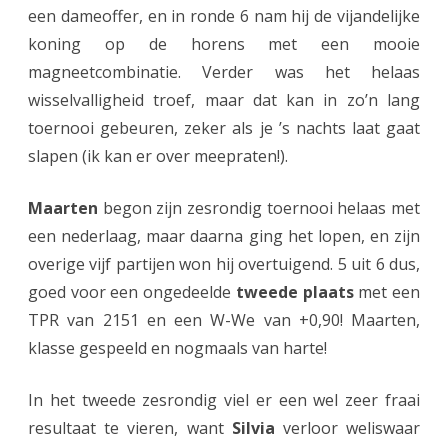
een dameoffer, en in ronde 6 nam hij de vijandelijke
koning op de horens met een mooie
magneetcombinatie. Verder was het helaas
wisselvalligheid troef, maar dat kan in zo’n lang
toernooi gebeuren, zeker als je ’s nachts laat gaat
slapen (ik kan er over meepraten!).
Maarten
begon zijn zesrondig toernooi helaas met
een nederlaag, maar daarna ging het lopen, en zijn
overige vijf partijen won hij overtuigend. 5 uit 6 dus,
goed voor een ongedeelde
tweede plaats
met een
TPR van 2151 en een W-We van +0,90! Maarten,
klasse gespeeld en nogmaals van harte!
In het tweede zesrondig viel er een wel zeer fraai
resultaat te vieren, want
Silvia
verloor weliswaar