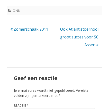
ONK
Bericht
Zomerschaak 2011
Ook Atlantistoernooi
navigatie
groot succes voor SC
Assen
Geef een reactie
Je e-mailadres wordt niet gepubliceerd.
Vereiste
velden zijn gemarkeerd met
*
REACTIE
*