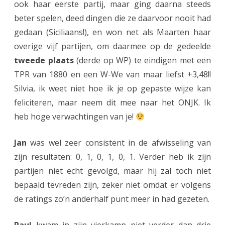
ook haar eerste partij, maar ging daarna steeds
beter spelen, deed dingen die ze daarvoor nooit had
gedaan (Siciliaans!), en won net als Maarten haar
overige vijf partijen, om daarmee op de gedeelde
tweede plaats
(derde op WP) te eindigen met een
TPR van 1880 en een W-We van maar liefst +3,48!!
Silvia, ik weet niet hoe ik je op gepaste wijze kan
feliciteren, maar neem dit mee naar het ONJK. Ik
heb hoge verwachtingen van je!
Jan
was wel zeer consistent in de afwisseling van
zijn resultaten: 0, 1, 0, 1, 0, 1. Verder heb ik zijn
partijen niet echt gevolgd, maar hij zal toch niet
bepaald tevreden zijn, zeker niet omdat er volgens
de ratings zo’n anderhalf punt meer in had gezeten.