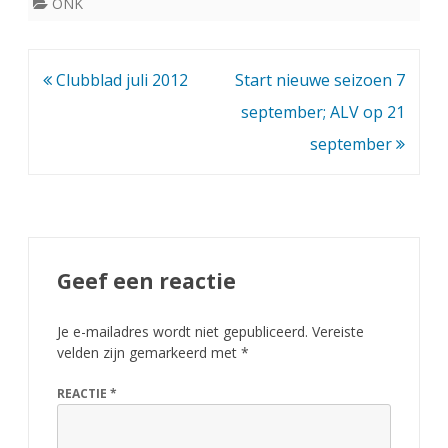
ONK
Bericht
Clubblad juli 2012
Start nieuwe seizoen 7
navigatie
september; ALV op 21
september
Geef een reactie
Je e-mailadres wordt niet gepubliceerd.
Vereiste
velden zijn gemarkeerd met
*
REACTIE
*