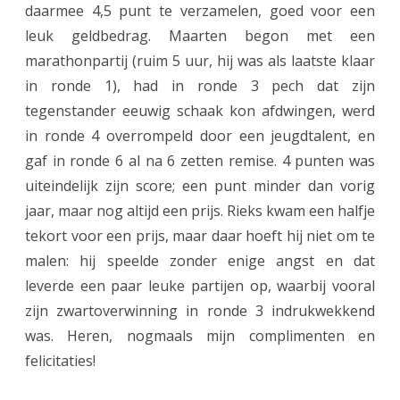
daarmee 4,5 punt te verzamelen, goed voor een
leuk geldbedrag. Maarten begon met een
marathonpartij (ruim 5 uur, hij was als laatste klaar
in ronde 1), had in ronde 3 pech dat zijn
tegenstander eeuwig schaak kon afdwingen, werd
in ronde 4 overrompeld door een jeugdtalent, en
gaf in ronde 6 al na 6 zetten remise. 4 punten was
uiteindelijk zijn score; een punt minder dan vorig
jaar, maar nog altijd een prijs. Rieks kwam een halfje
tekort voor een prijs, maar daar hoeft hij niet om te
malen: hij speelde zonder enige angst en dat
leverde een paar leuke partijen op, waarbij vooral
zijn zwartoverwinning in ronde 3 indrukwekkend
was. Heren, nogmaals mijn complimenten en
felicitaties!