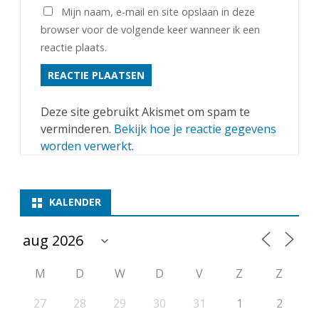
Mijn naam, e-mail en site opslaan in deze
browser voor de volgende keer wanneer ik een
reactie plaats.
Deze site gebruikt Akismet om spam te
verminderen.
Bekijk hoe je reactie gegevens
worden verwerkt
.
KALENDER
M
D
W
D
V
Z
Z
27
28
29
30
31
1
2