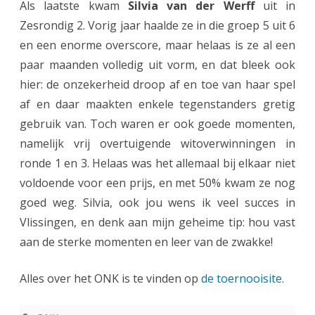
Als laatste kwam
Silvia van der Werff
uit in
Zesrondig 2. Vorig jaar haalde ze in die groep 5 uit 6
en een enorme overscore, maar helaas is ze al een
paar maanden volledig uit vorm, en dat bleek ook
hier: de onzekerheid droop af en toe van haar spel
af en daar maakten enkele tegenstanders gretig
gebruik van. Toch waren er ook goede momenten,
namelijk vrij overtuigende witoverwinningen in
ronde 1 en 3. Helaas was het allemaal bij elkaar niet
voldoende voor een prijs, en met 50% kwam ze nog
goed weg. Silvia, ook jou wens ik veel succes in
Vlissingen, en denk aan mijn geheime tip: hou vast
aan de sterke momenten en leer van de zwakke!
Alles over het ONK is te vinden op
de toernooisite
.