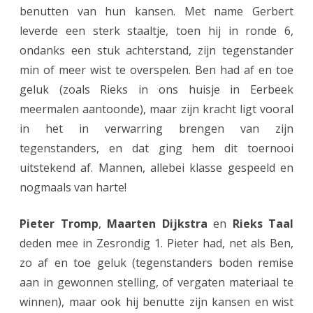
benutten van hun kansen. Met name Gerbert
e
leverde een sterk staaltje, toen hij in ronde 6,
n
ondanks een stuk achterstand, zijn tegenstander
min of meer wist te overspelen. Ben had af en toe
geluk (zoals Rieks in ons huisje in Eerbeek
meermalen aantoonde), maar zijn kracht ligt vooral
in het in verwarring brengen van zijn
tegenstanders, en dat ging hem dit toernooi
uitstekend af. Mannen, allebei klasse gespeeld en
nogmaals van harte!
Pieter Tromp
,
Maarten Dijkstra
en
Rieks Taal
deden mee in Zesrondig 1. Pieter had, net als Ben,
zo af en toe geluk (tegenstanders boden remise
aan in gewonnen stelling, of vergaten materiaal te
winnen), maar ook hij benutte zijn kansen en wist