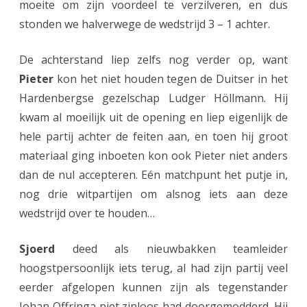
moeite om zijn voordeel te verzilveren, en dus
stonden we halverwege de wedstrijd 3 – 1 achter.
De achterstand liep zelfs nog verder op, want
Pieter
kon het niet houden tegen de Duitser in het
Hardenbergse gezelschap Ludger Höllmann. Hij
kwam al moeilijk uit de opening en liep eigenlijk de
hele partij achter de feiten aan, en toen hij groot
materiaal ging inboeten kon ook Pieter niet anders
dan de nul accepteren. Eén matchpunt het putje in,
nog drie witpartijen om alsnog iets aan deze
wedstrijd over te houden…
Sjoerd
deed als nieuwbakken teamleider
hoogstpersoonlijk iets terug, al had zijn partij veel
eerder afgelopen kunnen zijn als tegenstander
Johan Offringa niet zinloos had doorgemodderd. Hij