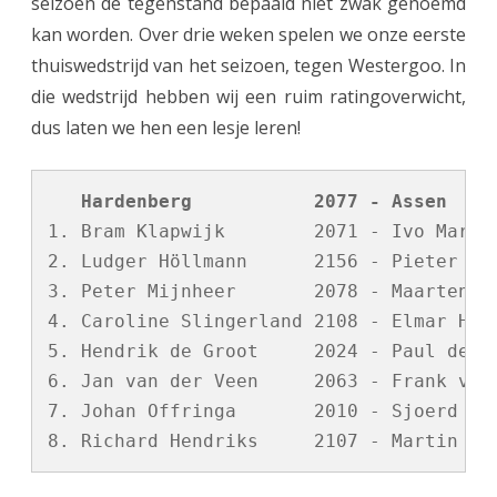
seizoen de tegenstand bepaald niet zwak genoemd
kan worden. Over drie weken spelen we onze eerste
thuiswedstrijd van het seizoen, tegen Westergoo. In
die wedstrijd hebben wij een ruim ratingoverwicht,
dus laten we hen een lesje leren!
   Hardenberg           2077 - Assen    
1. Bram Klapwijk        2071 - Ivo Maris 
2. Ludger Höllmann      2156 - Pieter Tro
3. Peter Mijnheer       2078 - Maarten Di
4. Caroline Slingerland 2108 - Elmar Homm
5. Hendrik de Groot     2024 - Paul den B
6. Jan van der Veen     2063 - Frank van 
7. Johan Offringa       2010 - Sjoerd Hom