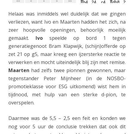
Helaas was inmiddels wel duidelijk dat we gingen
verliezen, want Ivo en Maarten hadden het zich, na
zeer hoopvolle openingen, behoorlijk moeilijk
gemaakt.
Ivo
speelde op bord 1 tegen
generatiegenoot Bram Klapwijk, (schijn)offerde op
zet 21 op g5, maar kreeg een ijzersterke reactie te
verwerken en mocht uiteindelijk blij zijn met remise.
Maarten
had zelfs twee pionnen gewonnen, maar
tegenstander Peter Mijnheer (in de NOSBO-
promotieklasse voor ESG uitkomend) wist hem in
tijdnood, met hulp van een sterke d-pion, te
overspelen.
Daarmee was de 5,5 – 2,5 een feit en konden we
nog voor 5 uur de conclusie trekken dat ook dit