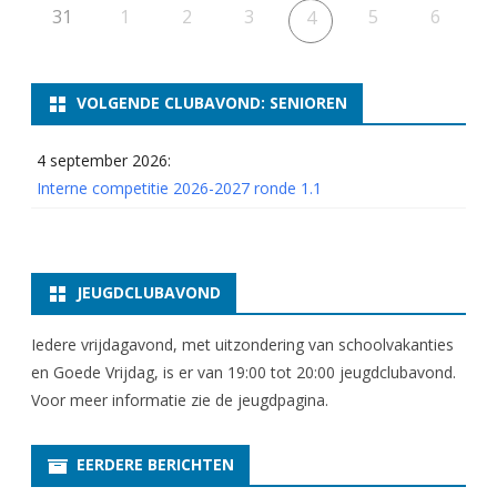
31
1
2
3
5
6
4
VOLGENDE CLUBAVOND: SENIOREN
4 september 2026:
Interne competitie 2026-2027 ronde 1.1
JEUGDCLUBAVOND
Iedere vrijdagavond, met uitzondering van schoolvakanties
en Goede Vrijdag, is er van 19:00 tot 20:00 jeugdclubavond.
Voor meer informatie zie
de jeugdpagina
.
EERDERE BERICHTEN