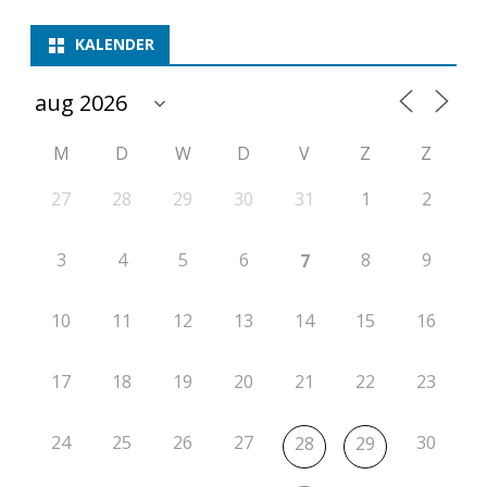
KALENDER
M
D
W
D
V
Z
Z
27
28
29
30
31
1
2
3
4
5
6
8
9
7
10
11
12
13
14
15
16
17
18
19
20
21
22
23
24
25
26
27
30
28
29