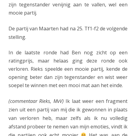
zijn tegenstander venijnig aan te vallen, wel een
mooie partij.
De partij van Maarten had na 25. Tf1-f2 de volgende
stelling.
In de laatste ronde had Ben nog zicht op een
ratingprijs, maar helaas ging deze ronde ook
verloren. Rieks speelde een mooie partij, kende de
opening beter dan zijn tegenstander en wist weer
soepel te winnen met een mooi mat aan het einde.
(commentaar Rieks, MvV)
Ik laat weer een fragment
zien uit een partij van mij die ik gewonnen in plaats
van verloren heb, maar zelfs als ik nu volledig
afstand probeer te nemen van mijn emoties, vindt ik
die partijen ook echt mooier
Het was aan de