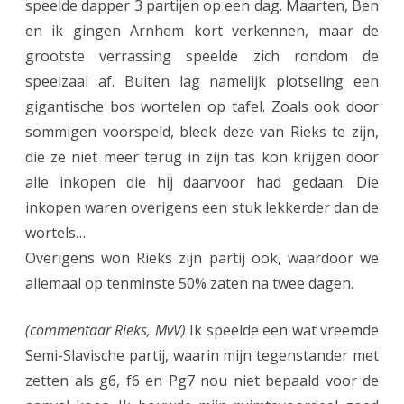
speelde dapper 3 partijen op een dag. Maarten, Ben
en ik gingen Arnhem kort verkennen, maar de
grootste verrassing speelde zich rondom de
speelzaal af. Buiten lag namelijk plotseling een
gigantische bos wortelen op tafel. Zoals ook door
sommigen voorspeld, bleek deze van Rieks te zijn,
die ze niet meer terug in zijn tas kon krijgen door
alle inkopen die hij daarvoor had gedaan. Die
inkopen waren overigens een stuk lekkerder dan de
wortels…
Overigens won Rieks zijn partij ook, waardoor we
allemaal op tenminste 50% zaten na twee dagen.
(commentaar Rieks, MvV)
Ik speelde een wat vreemde
Semi-Slavische partij, waarin mijn tegenstander met
zetten als g6, f6 en Pg7 nou niet bepaald voor de