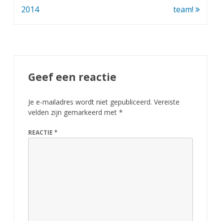
navigatie
2014
team!
Geef een reactie
Je e-mailadres wordt niet gepubliceerd.
Vereiste
velden zijn gemarkeerd met
*
REACTIE
*