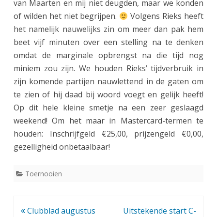
van Maarten en mij niet deugden, maar we konden
of wilden het niet begrijpen.
Volgens Rieks heeft
het namelijk nauwelijks zin om meer dan pak hem
beet vijf minuten over een stelling na te denken
omdat de marginale opbrengst na die tijd nog
miniem zou zijn. We houden Rieks’ tijdverbruik in
zijn komende partijen nauwlettend in de gaten om
te zien of hij daad bij woord voegt en gelijk heeft!
Op dit hele kleine smetje na een zeer geslaagd
weekend! Om het maar in Mastercard-termen te
houden: Inschrijfgeld €25,00, prijzengeld €0,00,
gezelligheid onbetaalbaar!
Toernooien
Bericht
Clubblad augustus
Uitstekende start C-