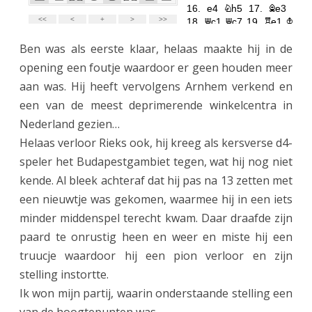
Ben was als eerste klaar, helaas maakte hij in de
opening een foutje waardoor er geen houden meer
aan was. Hij heeft vervolgens Arnhem verkend en
een van de meest deprimerende winkelcentra in
Nederland gezien…
Helaas verloor Rieks ook, hij kreeg als kersverse d4-
speler het Budapestgambiet tegen, wat hij nog niet
kende. Al bleek achteraf dat hij pas na 13 zetten met
een nieuwtje was gekomen, waarmee hij in een iets
minder middenspel terecht kwam. Daar draafde zijn
paard te onrustig heen en weer en miste hij een
truucje waardoor hij een pion verloor en zijn
stelling instortte.
Ik won mijn partij, waarin onderstaande stelling een