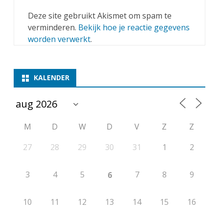
Deze site gebruikt Akismet om spam te
verminderen.
Bekijk hoe je reactie gegevens
worden verwerkt
.
KALENDER
M
D
W
D
V
Z
Z
27
28
29
30
31
1
2
3
4
5
7
8
9
6
10
11
12
13
14
15
16