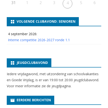
31
1
2
3
5
6
4
VOLGENDE CLUBAVOND: SENIOREN
4 september 2026:
Interne competitie 2026-2027 ronde 1.1
JEUGDCLUBAVOND
Iedere vrijdagavond, met uitzondering van schoolvakanties
en Goede Vrijdag, is er van 19:00 tot 20:00 jeugdclubavond.
Voor meer informatie zie
de jeugdpagina
.
EERDERE BERICHTEN