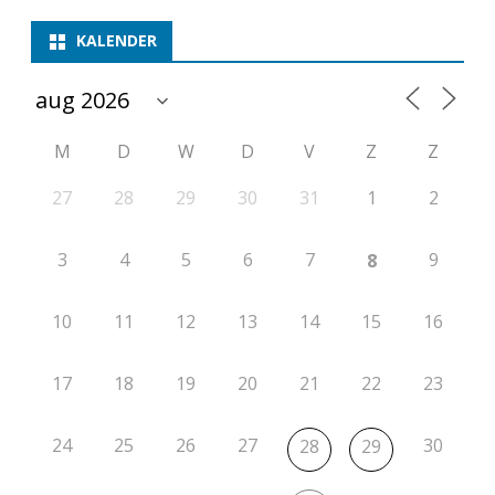
KALENDER
M
D
W
D
V
Z
Z
27
28
29
30
31
1
2
3
4
5
6
7
9
8
10
11
12
13
14
15
16
17
18
19
20
21
22
23
24
25
26
27
30
28
29