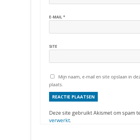
E-MAIL
*
SITE
Mijn naam, e-mail en site opslaan in d
plaats.
Deze site gebruikt Akismet om spam t
verwerkt
.