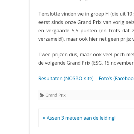
Tenslotte vinden we in groep H (die uit 10
eerst sinds onze Grand Prix van vorig se
en vergaarde 5,5 punten (en trots dat
verzameld!), maar ook hier net geen prijs:
Twee prijzen dus, maar ook veel pech met 
de volgende Grand Prix (ESG, 15 november)
Resultaten (NOSBO-site)
–
Foto’s (Faceboo
Grand Prix
Bericht
Assen 3 meteen aan de leiding!
navigatie