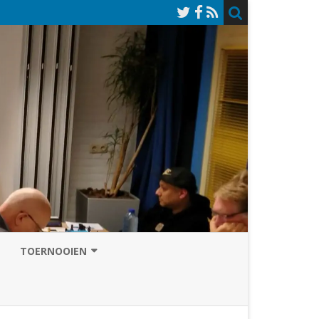
TOERNOOIEN
NAZOMERVIERKAMPENTOERNOOI
TOERNOOISITE 2026
GRAND PRIX ASSEN
INSCHRIJFFORMULIER 2026