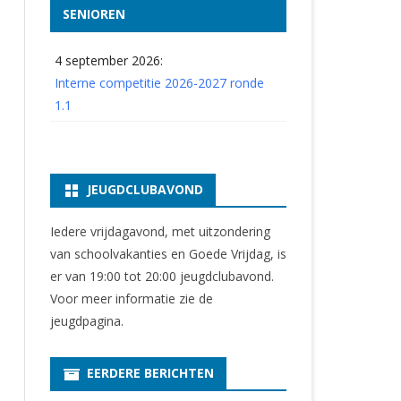
SENIOREN
4 september 2026:
Interne competitie 2026-2027 ronde
1.1
JEUGDCLUBAVOND
Iedere vrijdagavond, met uitzondering
van schoolvakanties en Goede Vrijdag, is
er van 19:00 tot 20:00 jeugdclubavond.
Voor meer informatie zie
de
jeugdpagina
.
EERDERE BERICHTEN