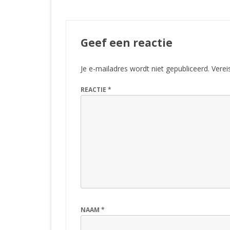
Geef een reactie
Je e-mailadres wordt niet gepubliceerd.
Verei
REACTIE
*
NAAM
*