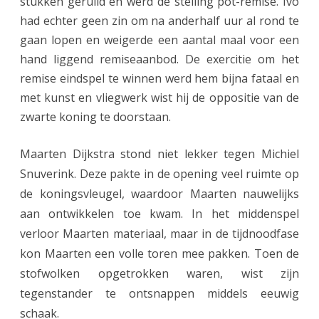
stukken geruild en werd de stelling pot-remise. Ivo
had echter geen zin om na anderhalf uur al rond te
gaan lopen en weigerde een aantal maal voor een
hand liggend remiseaanbod. De exercitie om het
remise eindspel te winnen werd hem bijna fataal en
met kunst en vliegwerk wist hij de oppositie van de
zwarte koning te doorstaan.
Maarten Dijkstra stond niet lekker tegen Michiel
Snuverink. Deze pakte in de opening veel ruimte op
de koningsvleugel, waardoor Maarten nauwelijks
aan ontwikkelen toe kwam. In het middenspel
verloor Maarten materiaal, maar in de tijdnoodfase
kon Maarten een volle toren mee pakken. Toen de
stofwolken opgetrokken waren, wist zijn
tegenstander te ontsnappen middels eeuwig
schaak.