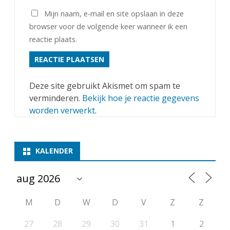
Mijn naam, e-mail en site opslaan in deze
browser voor de volgende keer wanneer ik een
reactie plaats.
Deze site gebruikt Akismet om spam te
verminderen.
Bekijk hoe je reactie gegevens
worden verwerkt
.
KALENDER
M
D
W
D
V
Z
Z
27
28
29
30
31
1
2