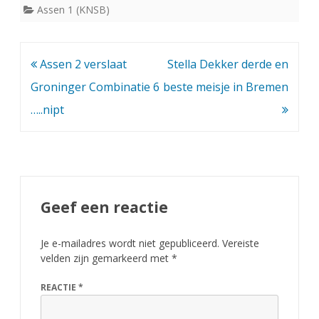
Assen 1 (KNSB)
Bericht
Assen 2 verslaat
Stella Dekker derde en
navigatie
Groninger Combinatie 6
beste meisje in Bremen
…..nipt
Geef een reactie
Je e-mailadres wordt niet gepubliceerd.
Vereiste
velden zijn gemarkeerd met
*
REACTIE
*