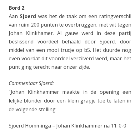
s
Bord 2
t
Aan
Sjoerd
was het de taak om een ratingverschil
van ruim 200 punten te overbruggen, met wit tegen
e
Johan Klinkhamer. Al gauw werd in deze partij
r
beslissend voordeel behaald door Sjoerd, door
m
middel van een mooi trucje op b5. Het duurde nog
even voordat dit voordeel verzilverd werd, maar het
o
punt ging terecht naar onzer zijde.
e
r
Commentaar Sjoerd:
“Johan Klinkhammer maakte in de opening een
lelijke blunder door een klein grapje toe te laten in
de volgende stelling:
Sjoerd Homminga – Johan Klinkhammer
na 11. 0-0