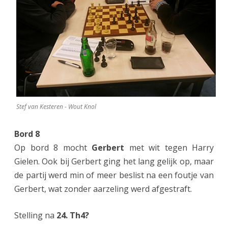
Stef van Kesteren - Wout Knol
Bord 8
Op bord 8 mocht
Gerbert
met wit tegen Harry
Gielen. Ook bij Gerbert ging het lang gelijk op, maar
de partij werd min of meer beslist na een foutje van
Gerbert, wat zonder aarzeling werd afgestraft.
Stelling na
24. Th4?