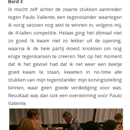
Bord 3
Ik mocht zelf achter de zwarte stukken aantreden
tegen Paulo Valiente, een tegenstander waartegen
ik vorig seizoen nog wist te winnen in, volgens mij,
de 4-tallen competitie. Helaas ging het ditmaal niet
zo goed. Ik kwam niet zo lekker uit de opening,
waarna ik de hele partij moest knokken om nog
enige tegenkansen te creëren. Net op het moment
dat ik het gevoel had dat ik net weer een beetje
goed kwam te staan, kwamen in no-time alle
stukken van mijn tegenstander mijn koningsstelling
binnen, waar geen goede verdediging voor was.
Resultaat was dan ook een overwinning voor Paulo
Valiente.