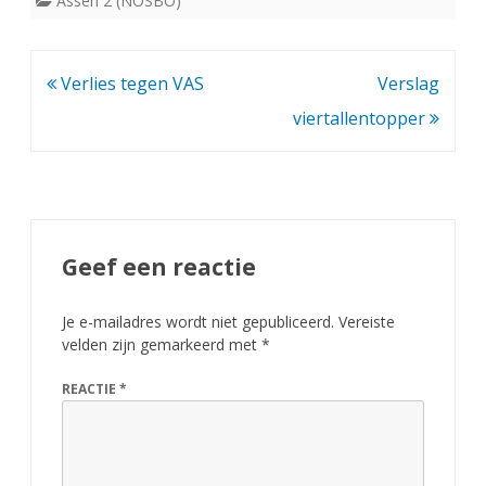
Assen 2 (NOSBO)
Bericht
Verlies tegen VAS
Verslag
navigatie
viertallentopper
Geef een reactie
Je e-mailadres wordt niet gepubliceerd.
Vereiste
velden zijn gemarkeerd met
*
REACTIE
*