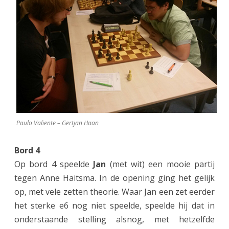
Paulo Valiente – Gertjan Haan
Bord 4
Op bord 4 speelde
Jan
(met wit) een mooie partij
tegen Anne Haitsma. In de opening ging het gelijk
op, met vele zetten theorie. Waar Jan een zet eerder
het sterke e6 nog niet speelde, speelde hij dat in
onderstaande stelling alsnog, met hetzelfde