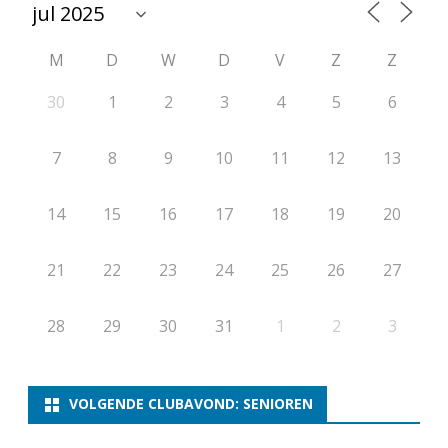
M
D
W
D
V
Z
Z
30
1
2
3
4
5
6
7
8
9
10
11
12
13
14
15
16
17
18
19
20
21
22
23
24
25
26
27
28
29
30
31
1
2
3
VOLGENDE CLUBAVOND: SENIOREN