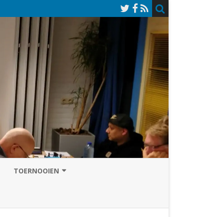
TOERNOOIEN
NAZOMERVIERKAMPENTOERNOOI
TOERNOOISITE 2026
GRAND PRIX ASSEN
INSCHRIJFFORMULIER 2026