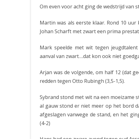
Om even voor acht ging de wedstrijd van st
Martin was als eerste klaar. Rond 10 uur k
Johan Scharft met zwart een prima prestatie
Mark speelde met wit tegen jeugdtalent 
aanval van zwart….dat kon ook niet goedgaa
Arjan was de volgende, om half 12 (dat gee
redden tegen Otto Rubingh (3,5-1,5).
Sybrand stond met wit na een moeizame st
al gauw stond er niet meer op het bord 
afgeslagen vanwege de stand, en het ging
(4-2)