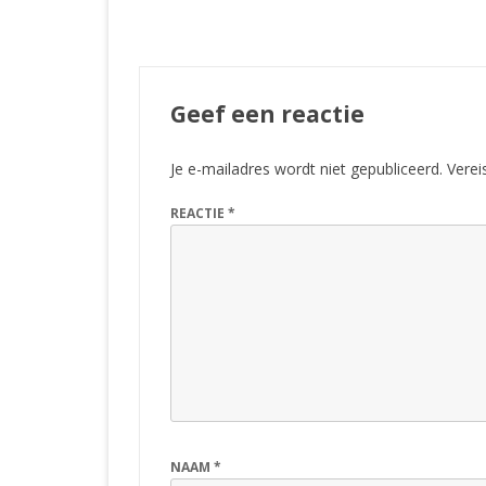
Geef een reactie
Je e-mailadres wordt niet gepubliceerd.
Verei
REACTIE
*
NAAM
*