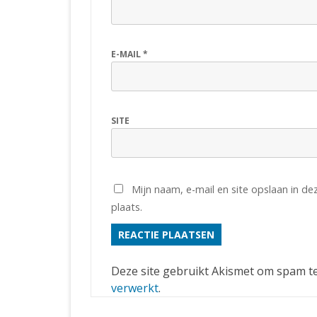
E-MAIL
*
SITE
Mijn naam, e-mail en site opslaan in d
plaats.
Deze site gebruikt Akismet om spam t
verwerkt
.