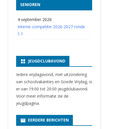
SENIOREN
4 september 2026:
Interne competitie 2026-2027 ronde
1.1
JEUGDCLUBAVOND
Iedere vrijdagavond, met uitzondering
van schoolvakanties en Goede Vrijdag, is
er van 19:00 tot 20:00 jeugdclubavond.
Voor meer informatie zie
de
jeugdpagina
.
EERDERE BERICHTEN