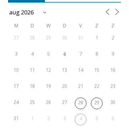
M
D
W
D
V
Z
Z
27
28
29
30
31
1
2
3
4
5
7
8
9
6
10
11
12
13
14
15
16
17
18
19
20
21
22
23
24
25
26
27
30
28
29
31
1
2
3
5
6
4