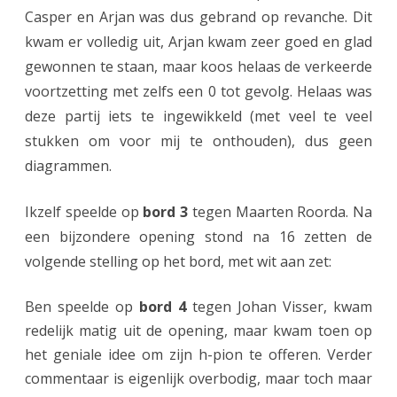
Casper en Arjan was dus gebrand op revanche. Dit
kwam er volledig uit, Arjan kwam zeer goed en glad
gewonnen te staan, maar koos helaas de verkeerde
voortzetting met zelfs een 0 tot gevolg. Helaas was
deze partij iets te ingewikkeld (met veel te veel
stukken om voor mij te onthouden), dus geen
diagrammen.
Ikzelf speelde op
bord 3
tegen Maarten Roorda. Na
een bijzondere opening stond na 16 zetten de
volgende stelling op het bord, met wit aan zet:
Ben speelde op
bord 4
tegen Johan Visser, kwam
redelijk matig uit de opening, maar kwam toen op
het geniale idee om zijn h-pion te offeren. Verder
commentaar is eigenlijk overbodig, maar toch maar