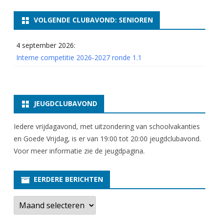
VOLGENDE CLUBAVOND: SENIOREN
4 september 2026:
Interne competitie 2026-2027 ronde 1.1
JEUGDCLUBAVOND
Iedere vrijdagavond, met uitzondering van schoolvakanties
en Goede Vrijdag, is er van 19:00 tot 20:00 jeugdclubavond.
Voor meer informatie zie
de jeugdpagina
.
EERDERE BERICHTEN
E
e
r