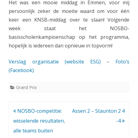
Het was een mooie middag in Emmen, voor mij
persoonlijk zeker de moeite waard om voor één
keer een KNSB-middag over te slaan! Volgende
week staat het NOSBO-
basisscholenkampioenschap op het programma,
hopelijk is iedereen dan opnieuw in topvorm!
Verslag organisatie (website ESG)
–
Foto’s
(Facebook)
Grand Prix
Bericht
NOSBO-competitie:
Assen 2 – Staunton 2 4
navigatie
wisselende resultaten,
-4
alle teams buiten