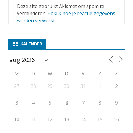
Deze site gebruikt Akismet om spam te
verminderen.
Bekijk hoe je reactie gegevens
worden verwerkt
.
KALENDER
M
D
W
D
V
Z
Z
27
28
29
30
31
1
2
3
4
5
7
8
9
6
10
11
12
13
14
15
16