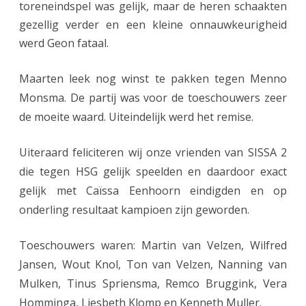
toreneindspel was gelijk, maar de heren schaakten
gezellig verder en een kleine onnauwkeurigheid
werd Geon fataal.
Maarten leek nog winst te pakken tegen Menno
Monsma. De partij was voor de toeschouwers zeer
de moeite waard. Uiteindelijk werd het remise.
Uiteraard feliciteren wij onze vrienden van SISSA 2
die tegen HSG gelijk speelden en daardoor exact
gelijk met Caïssa Eenhoorn eindigden en op
onderling resultaat kampioen zijn geworden.
Toeschouwers waren: Martin van Velzen, Wilfred
Jansen, Wout Knol, Ton van Velzen, Nanning van
Mulken, Tinus Spriensma, Remco Bruggink, Vera
Homminga, Liesbeth Klomp en Kenneth Muller.