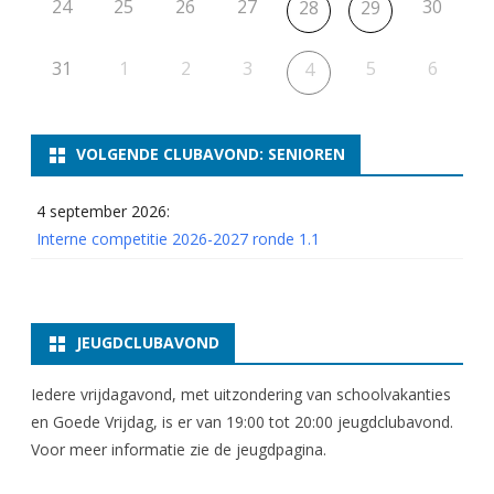
24
25
26
27
30
28
29
31
1
2
3
5
6
4
VOLGENDE CLUBAVOND: SENIOREN
4 september 2026:
Interne competitie 2026-2027 ronde 1.1
JEUGDCLUBAVOND
Iedere vrijdagavond, met uitzondering van schoolvakanties
en Goede Vrijdag, is er van 19:00 tot 20:00 jeugdclubavond.
Voor meer informatie zie
de jeugdpagina
.