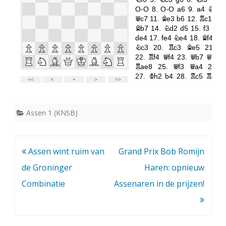
Assen 1 (KNSB)
Bericht
Assen wint ruim van
Grand Prix Bob Romijn
navigatie
de Groninger
Haren: opnieuw
Combinatie
Assenaren in de prijzen!