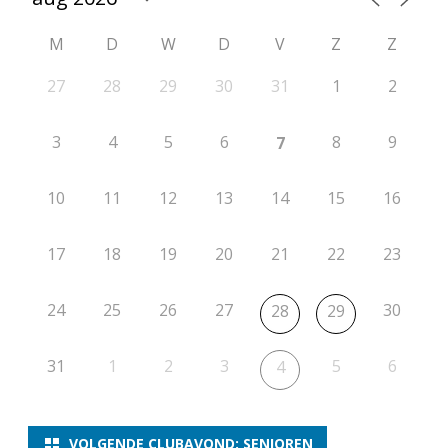
M
D
W
D
V
Z
Z
27
28
29
30
31
1
2
3
4
5
6
8
9
7
10
11
12
13
14
15
16
17
18
19
20
21
22
23
24
25
26
27
30
28
29
31
1
2
3
5
6
4
VOLGENDE CLUBAVOND: SENIOREN