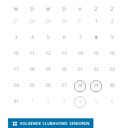
M
D
W
D
V
Z
Z
27
28
29
30
31
1
2
3
4
5
6
7
9
8
10
11
12
13
14
15
16
17
18
19
20
21
22
23
24
25
26
27
30
28
29
31
1
2
3
5
6
4
VOLGENDE CLUBAVOND: SENIOREN