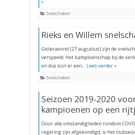
»
Snelschaken
Rieks en Willem snels
Gisteravond (27 augustus) zijn de snels
verspeeld. Het kampioenschap bij de seni
en dus kon er een…
Lees verder »
Snelschaken
Seizoen 2019-2020 voort
kampioenen op een rijt
Door alle omstandigheden rondom COVID-
regering zijn afgekondigd, is het clubse