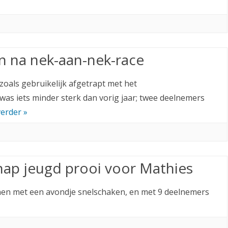
n na nek-aan-nek-race
 zoals gebruikelijk afgetrapt met het
as iets minder sterk dan vorig jaar; twee deelnemers
verder »
ap jeugd prooi voor Mathies
nen met een avondje snelschaken, en met 9 deelnemers