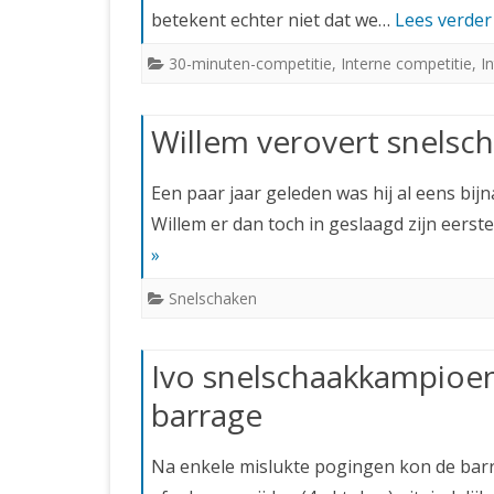
betekent echter niet dat we…
Lees verder
30-minuten-competitie
,
Interne competitie
,
I
Willem verovert snelsc
Een paar jaar geleden was hij al eens bij
Willem er dan toch in geslaagd zijn eerst
»
Snelschaken
Ivo snelschaakkampioen
barrage
Na enkele mislukte pogingen kon de bar