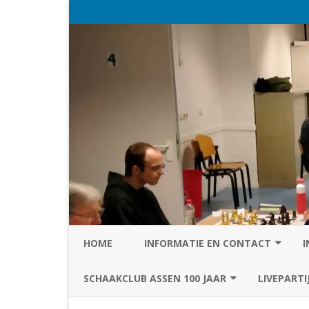
HOME
INFORMATIE EN CONTACT
I
PRIVACY STATEMENT VAN SC
SCHAAKCLUB ASSEN 100 JAAR
LIVEPARTI
ASSEN