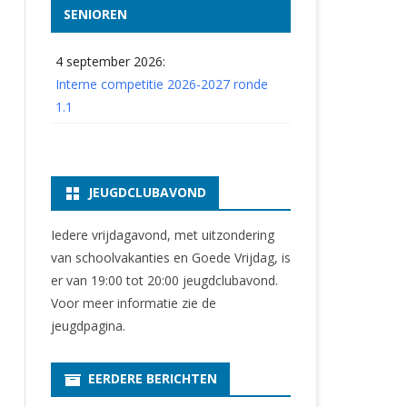
SENIOREN
4 september 2026:
Interne competitie 2026-2027 ronde
1.1
JEUGDCLUBAVOND
Iedere vrijdagavond, met uitzondering
van schoolvakanties en Goede Vrijdag, is
er van 19:00 tot 20:00 jeugdclubavond.
Voor meer informatie zie
de
jeugdpagina
.
EERDERE BERICHTEN