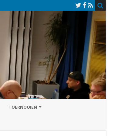
TOERNOOIEN
NAZOMERVIERKAMPENTOERNOOI
TOERNOOISITE 2026
GRAND PRIX ASSEN
INSCHRIJFFORMULIER 2026