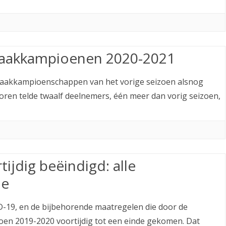
chaakkampioenen 2020-2021
chaakkampioenschappen van het vorige seizoen alsnog
oren telde twaalf deelnemers, één meer dan vorig seizoen,
ijdig beëindigd: alle
je
19, en de bijbehorende maatregelen die door de
izoen 2019-2020 voortijdig tot een einde gekomen. Dat