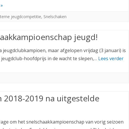
 »
nterne jeugdcompetitie
,
Snelschaken
haakkampioenschap jeugd!
na jeugdclubkampioen, maar afgelopen vrijdag (3 januari) is
e jeugdclub-hoofdprijs in de wacht te slepen,…
Lees verder
 2018-2019 na uitgestelde
rage om het snelschaakkampioenschap van vorig seizoen