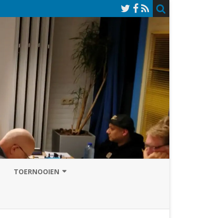
TOERNOOIEN
NAZOMERVIERKAMPENTOERNOOI
TOERNOOISITE 2026
GRAND PRIX ASSEN
INSCHRIJFFORMULIER 2026