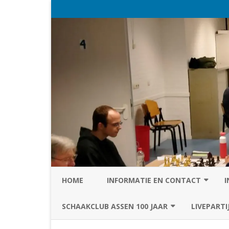
HOME
INFORMATIE EN CONTACT
I
PRIVACY STATEMENT VAN SC
SCHAAKCLUB ASSEN 100 JAAR
LIVEPARTI
ASSEN