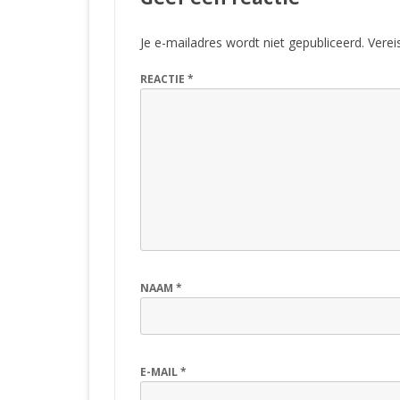
Je e-mailadres wordt niet gepubliceerd.
Verei
REACTIE
*
NAAM
*
E-MAIL
*