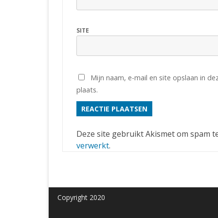
SITE
Mijn naam, e-mail en site opslaan in d
plaats.
Deze site gebruikt Akismet om spam t
verwerkt
.
Copyright 2020