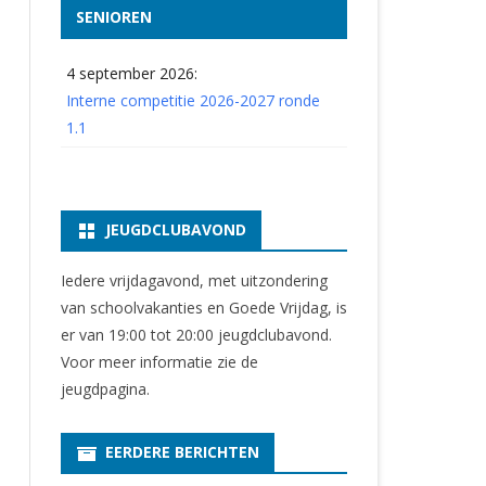
SENIOREN
4 september 2026:
Interne competitie 2026-2027 ronde
1.1
JEUGDCLUBAVOND
Iedere vrijdagavond, met uitzondering
van schoolvakanties en Goede Vrijdag, is
er van 19:00 tot 20:00 jeugdclubavond.
Voor meer informatie zie
de
jeugdpagina
.
EERDERE BERICHTEN