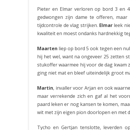
Pieter en Elmar verloren op bord 3 en 4
gedwongen zijn dame te offeren, maar
tijdcontrole de vlag strijken.
Elmar
leek ni
kwaliteit en moest ondanks hardnekkig teg
Maarten
liep op bord 5 ook tegen een nul
hij het wel, want na ongeveer 25 zetten 
stukoffer waarmee hij voor de dag kwam za
ging niet mat en bleef uiteindelijk groot m
Martin
, invaller voor Arjan en ook waar
maar verrekende zich en gaf al het voord
paard leken er nog kansen te komen, maa
wit met zijn eigen pion doorlopen en met 
Tycho en Gertjan tenslotte, leverden o