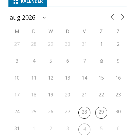
KALENDER
M
D
W
D
V
Z
Z
27
28
29
30
31
1
2
3
4
5
6
7
9
8
10
11
12
13
14
15
16
17
18
19
20
21
22
23
24
25
26
27
30
28
29
31
1
2
3
5
6
4