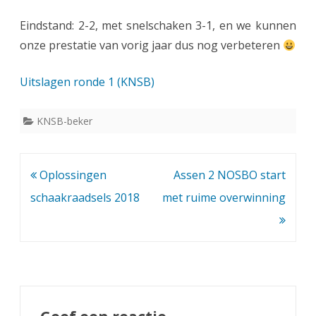
Eindstand: 2-2, met snelschaken 3-1, en we kunnen
onze prestatie van vorig jaar dus nog verbeteren
Uitslagen ronde 1 (KNSB)
KNSB-beker
Bericht
Oplossingen
Assen 2 NOSBO start
navigatie
schaakraadsels 2018
met ruime overwinning