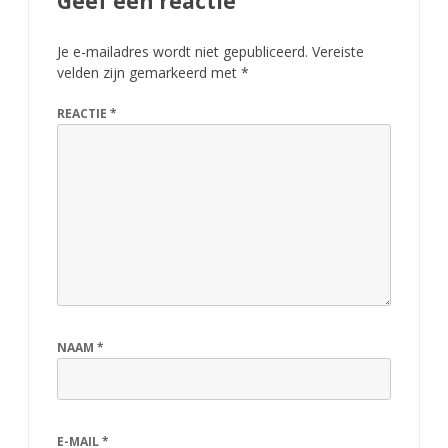
Geef een reactie
Je e-mailadres wordt niet gepubliceerd.
Vereiste
velden zijn gemarkeerd met
*
REACTIE
*
NAAM
*
E-MAIL
*