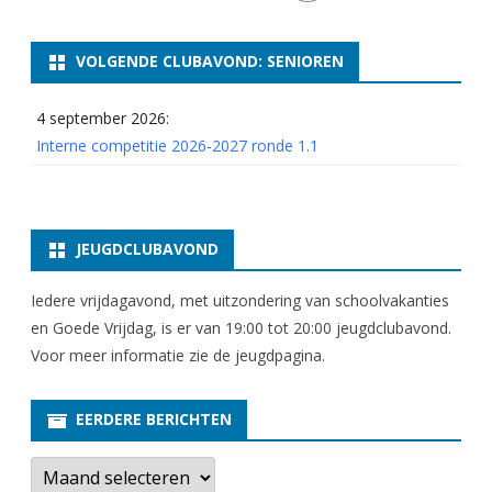
VOLGENDE CLUBAVOND: SENIOREN
4 september 2026:
Interne competitie 2026-2027 ronde 1.1
JEUGDCLUBAVOND
Iedere vrijdagavond, met uitzondering van schoolvakanties
en Goede Vrijdag, is er van 19:00 tot 20:00 jeugdclubavond.
Voor meer informatie zie
de jeugdpagina
.
EERDERE BERICHTEN
E
e