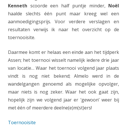
Kenneth
scoorde een half puntje minder,
Noël
haalde slechts één punt maar kreeg wel een
aanmoedigingsprijs. Voor verdere verslagen en
resultaten verwijs ik naar het overzicht op de
toernooisite.
Daarmee komt er helaas een einde aan het tijdperk
Assen; het toernooi wisselt namelijk iedere drie jaar
van locatie… Waar het toernooi volgend jaar plaats
vindt is nog niet bekend; Almelo werd in de
wandelgangen genoemd als mogelijke opvolger,
maar niets is nog zeker. Waar het ook gaat zijn,
hopelijk zijn we volgend jaar er ‘gewoon’ weer bij
met één of meerdere deelne(e)m(st)ers!
Toernooisite