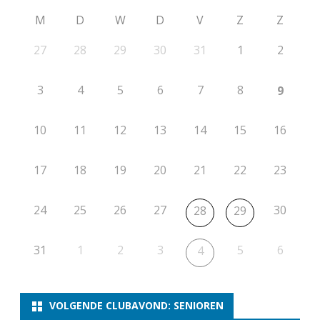
M
D
W
D
V
Z
Z
27
28
29
30
31
1
2
3
4
5
6
7
8
9
10
11
12
13
14
15
16
17
18
19
20
21
22
23
24
25
26
27
30
28
29
31
1
2
3
5
6
4
VOLGENDE CLUBAVOND: SENIOREN