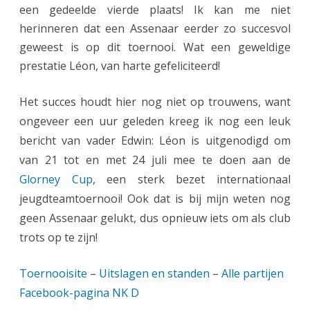
een gedeelde vierde plaats! Ik kan me niet
herinneren dat een Assenaar eerder zo succesvol
geweest is op dit toernooi. Wat een geweldige
prestatie Léon, van harte gefeliciteerd!
Het succes houdt hier nog niet op trouwens, want
ongeveer een uur geleden kreeg ik nog een leuk
bericht van vader Edwin: Léon is uitgenodigd om
van 21 tot en met 24 juli mee te doen aan de
Glorney Cup
, een sterk bezet internationaal
jeugdteamtoernooi! Ook dat is bij mijn weten nog
geen Assenaar gelukt, dus opnieuw iets om als club
trots op te zijn!
Toernooisite
–
Uitslagen en standen
–
Alle partijen
Facebook-pagina NK D