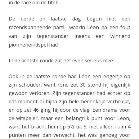
in de race om de titel!
De derde en laatste dag begon met een
razendspannende partij, waarin Léon na een fout
van zijn tegenstander ineens een winnend
pionneneindspel had!
In de achtste ronde zat het even serieus mee.
Ook in de laatste ronde had Léon een engeltje op
zijn schouder, want rond zet 30 stond hij eigenlijk
gewoon verloren. Zijn tegenstander had echter op
dat moment al bijna zijn hele bedenktijd verbruikt,
en op zet 46 ging hij door de vlag! Een drama voor
de witspeler, maar een belangrijk punt voor Léon,
want het bracht hem op 6½ uit 9; niet alleen ruim 4
punten meer dan verwacht, het was genoeg voor