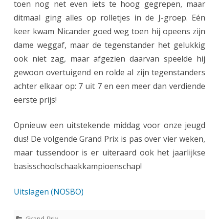
toen nog net even iets te hoog gegrepen, maar
e
ditmaal ging alles op rolletjes in de J-groep. Eén
r
keer kwam Nicander goed weg toen hij opeens zijn
!
dame weggaf, maar de tegenstander het gelukkig
ook niet zag, maar afgezien daarvan speelde hij
gewoon overtuigend en rolde al zijn tegenstanders
achter elkaar op: 7 uit 7 en een meer dan verdiende
eerste prijs!
Opnieuw een uitstekende middag voor onze jeugd
dus! De volgende Grand Prix is pas over vier weken,
maar tussendoor is er uiteraard ook het jaarlijkse
basisschoolschaakkampioenschap!
Uitslagen (NOSBO)
Grand Prix