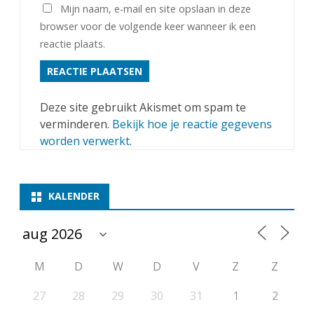
Mijn naam, e-mail en site opslaan in deze
browser voor de volgende keer wanneer ik een
reactie plaats.
Deze site gebruikt Akismet om spam te
verminderen.
Bekijk hoe je reactie gegevens
worden verwerkt
.
KALENDER
M
D
W
D
V
Z
Z
27
28
29
30
31
1
2