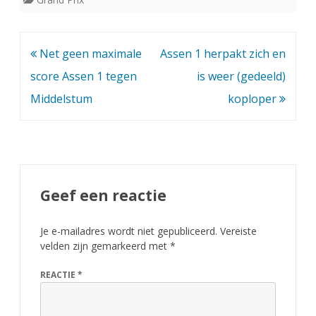
Bericht
Net geen maximale
Assen 1 herpakt zich en
navigatie
score Assen 1 tegen
is weer (gedeeld)
Middelstum
koploper
Geef een reactie
Je e-mailadres wordt niet gepubliceerd.
Vereiste
velden zijn gemarkeerd met
*
REACTIE
*