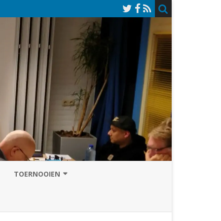
TOERNOOIEN
NAZOMERVIERKAMPENTOERNOOI
TOERNOOISITE 2026
GRAND PRIX ASSEN
INSCHRIJFFORMULIER 2026