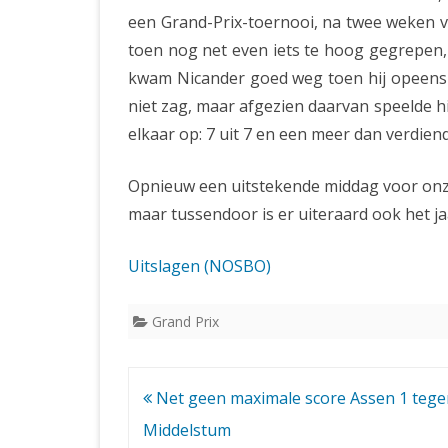
een Grand-Prix-toernooi, na twee weken v
toen nog net even iets te hoog gegrepen, m
kwam Nicander goed weg toen hij opeens 
niet zag, maar afgezien daarvan speelde h
elkaar op: 7 uit 7 en een meer dan verdiend
Opnieuw een uitstekende middag voor onze
maar tussendoor is er uiteraard ook het j
Uitslagen (NOSBO)
Grand Prix
Bericht
Net geen maximale score Assen 1 tege
navigatie
Middelstum