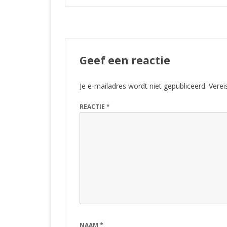
Geef een reactie
Je e-mailadres wordt niet gepubliceerd.
Verei
REACTIE
*
NAAM
*