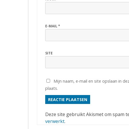
E-MAIL
*
SITE
Mijn naam, e-mail en site opslaan in d
plaats.
Deze site gebruikt Akismet om spam t
verwerkt
.