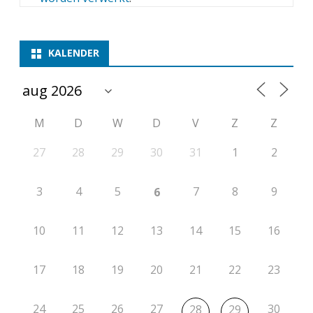
KALENDER
M
D
W
D
V
Z
Z
27
28
29
30
31
1
2
3
4
5
7
8
9
6
10
11
12
13
14
15
16
17
18
19
20
21
22
23
24
25
26
27
30
28
29