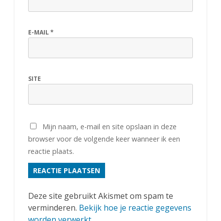
!
E-MAIL
*
SITE
Mijn naam, e-mail en site opslaan in deze
browser voor de volgende keer wanneer ik een
reactie plaats.
Deze site gebruikt Akismet om spam te
verminderen.
Bekijk hoe je reactie gegevens
worden verwerkt
.