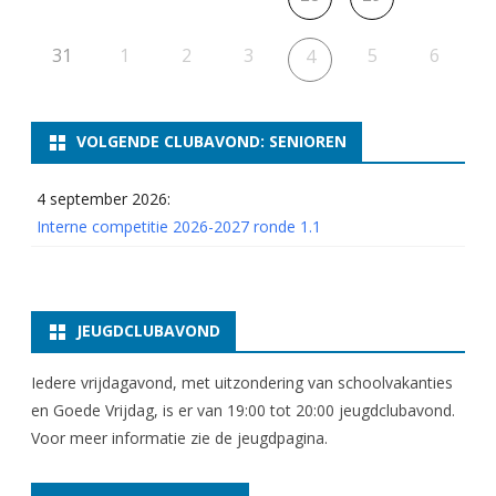
31
1
2
3
5
6
4
VOLGENDE CLUBAVOND: SENIOREN
4 september 2026:
Interne competitie 2026-2027 ronde 1.1
JEUGDCLUBAVOND
Iedere vrijdagavond, met uitzondering van schoolvakanties
en Goede Vrijdag, is er van 19:00 tot 20:00 jeugdclubavond.
Voor meer informatie zie
de jeugdpagina
.