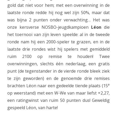
gold dat niet voor hem; met een overwinning in de
r
laatste ronde redde hij nog wel zijn 50%, maar dat
e
was bijna 2 punten onder verwachting… Het was
s
onze kersverse NOSBO-jeugdkampioen
Léon
die
het toernooi van zijn leven speelde: al in de tweede
t
ronde nam hij een 2000-speler te grazen, en in de
a
laatste drie rondes wist hij spelers met gemiddeld
t
ruim 2100 op remise te houden! Twee
i
overwinningen, slechts één nederlaag, een gratis
punt (de tegenstander in de vierde ronde bleek ziek
e
te zijn geworden) en de genoemde drie remises
L
e
brachten Léon naar een gedeelde tiende plaats (15
é
op weerstand) met een W-We van maar liefst +2,27,
o
een ratingwinst van ruim 50 punten dus! Geweldig
gespeeld Léon, van harte!
n
i