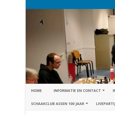
HOME
INFORMATIE EN CONTACT
I
PRIVACY STATEMENT VAN SC
SCHAAKCLUB ASSEN 100 JAAR
LIVEPARTI
ASSEN