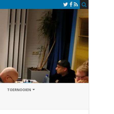
TOERNOOIEN
NAZOMERVIERKAMPENTOERNOOI
TOERNOOISITE 2026
GRAND PRIX ASSEN
INSCHRIJFFORMULIER 2026