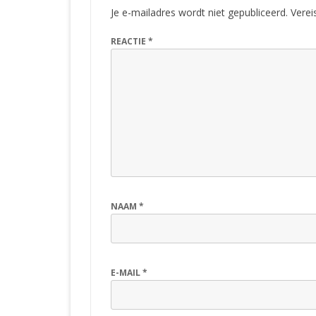
Je e-mailadres wordt niet gepubliceerd.
Verei
REACTIE
*
NAAM
*
E-MAIL
*