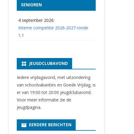
SENIOREN
4 september 2026:
Interne competitie 2026-2027 ronde
1.1
JEUGDCLUBAVOND
Iedere vrijdagavond, met uitzondering
van schoolvakanties en Goede Vrijdag, is
er van 19:00 tot 20:00 jeugdclubavond.
Voor meer informatie zie
de
jeugdpagina
.
EERDERE BERICHTEN