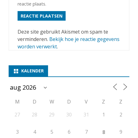
reactie plaats.
Deze site gebruikt Akismet om spam te
verminderen.
Bekijk hoe je reactie gegevens
worden verwerkt
.
KALENDER
M
D
W
D
V
Z
Z
27
28
29
30
31
1
2
3
4
5
6
7
9
8