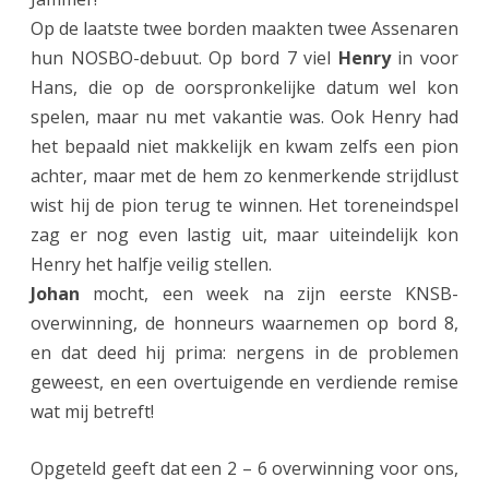
Op de laatste twee borden maakten twee Assenaren
hun NOSBO-debuut. Op bord 7 viel
Henry
in voor
Hans, die op de oorspronkelijke datum wel kon
spelen, maar nu met vakantie was. Ook Henry had
het bepaald niet makkelijk en kwam zelfs een pion
achter, maar met de hem zo kenmerkende strijdlust
wist hij de pion terug te winnen. Het toreneindspel
zag er nog even lastig uit, maar uiteindelijk kon
Henry het halfje veilig stellen.
Johan
mocht, een week na zijn eerste KNSB-
overwinning, de honneurs waarnemen op bord 8,
en dat deed hij prima: nergens in de problemen
geweest, en een overtuigende en verdiende remise
wat mij betreft!
Opgeteld geeft dat een 2 – 6 overwinning voor ons,