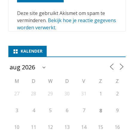
Deze site gebruikt Akismet om spam te
verminderen.
Bekijk hoe je reactie gegevens
worden verwerkt
.
KALENDER
M
D
W
D
V
Z
Z
27
28
29
30
31
1
2
3
4
5
6
7
9
8
10
11
12
13
14
15
16