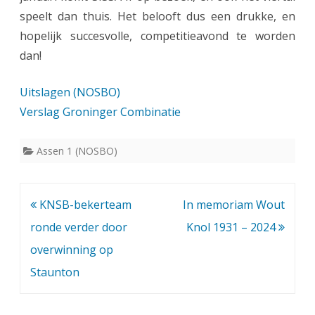
speelt dan thuis. Het belooft dus een drukke, en
hopelijk succesvolle, competitieavond te worden
dan!
Uitslagen (NOSBO)
Verslag Groninger Combinatie
Assen 1 (NOSBO)
Bericht
KNSB-bekerteam
In memoriam Wout
navigatie
ronde verder door
Knol 1931 – 2024
overwinning op
Staunton