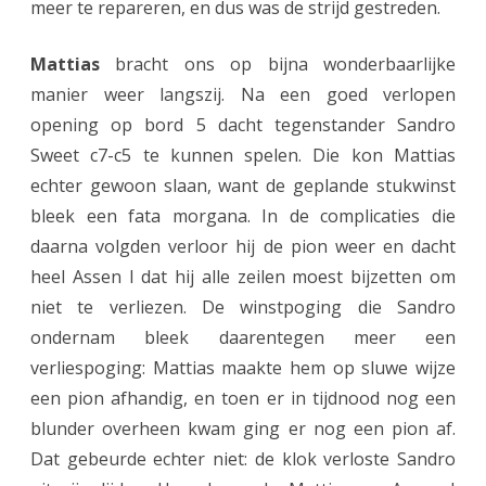
meer te repareren, en dus was de strijd gestreden.
e
I
Mattias
bracht ons op bijna wonderbaarlijke
manier weer langszij. Na een goed verlopen
opening op bord 5 dacht tegenstander Sandro
Sweet c7-c5 te kunnen spelen. Die kon Mattias
echter gewoon slaan, want de geplande stukwinst
bleek een fata morgana. In de complicaties die
daarna volgden verloor hij de pion weer en dacht
heel Assen I dat hij alle zeilen moest bijzetten om
niet te verliezen. De winstpoging die Sandro
ondernam bleek daarentegen meer een
verliespoging: Mattias maakte hem op sluwe wijze
een pion afhandig, en toen er in tijdnood nog een
blunder overheen kwam ging er nog een pion af.
Dat gebeurde echter niet: de klok verloste Sandro