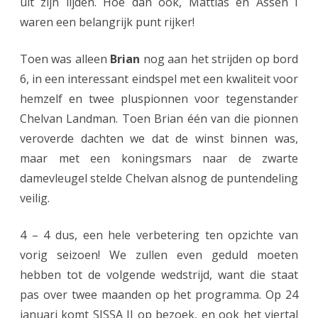
uit zijn lijden. Hoe dan ook, Mattias en Assen I
waren een belangrijk punt rijker!
Toen was alleen
Brian
nog aan het strijden op bord
6, in een interessant eindspel met een kwaliteit voor
hemzelf en twee pluspionnen voor tegenstander
Chelvan Landman. Toen Brian één van die pionnen
veroverde dachten we dat de winst binnen was,
maar met een koningsmars naar de zwarte
damevleugel stelde Chelvan alsnog de puntendeling
veilig.
4 – 4 dus, een hele verbetering ten opzichte van
vorig seizoen! We zullen even geduld moeten
hebben tot de volgende wedstrijd, want die staat
pas over twee maanden op het programma. Op 24
januari komt SISSA II op bezoek, en ook het viertal