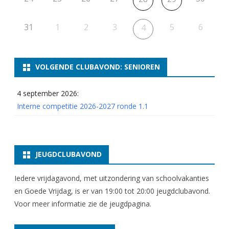
31
1
2
3
5
6
4
VOLGENDE CLUBAVOND: SENIOREN
4 september 2026:
Interne competitie 2026-2027 ronde 1.1
JEUGDCLUBAVOND
Iedere vrijdagavond, met uitzondering van schoolvakanties
en Goede Vrijdag, is er van 19:00 tot 20:00 jeugdclubavond.
Voor meer informatie zie
de jeugdpagina
.