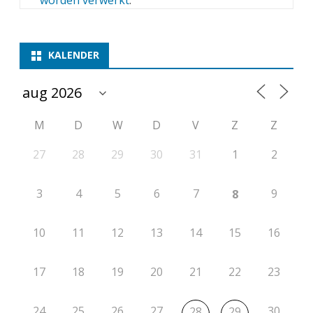
worden verwerkt
.
KALENDER
M
D
W
D
V
Z
Z
27
28
29
30
31
1
2
3
4
5
6
7
9
8
10
11
12
13
14
15
16
17
18
19
20
21
22
23
24
25
26
27
30
28
29