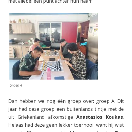
met allebei een punt achter hun naam.
Groep A
Dan hebben we nog één groep over: groep A. Dit
jaar had deze groep een buitenlands tintje met de
uit Griekenland afkomstige
Anastasios Koukas
.
Helaas had deze geen lekker toernooi, want hij wist