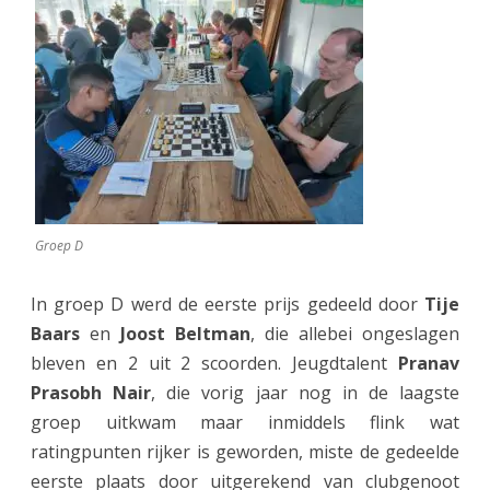
Groep D
In groep D werd de eerste prijs gedeeld door
Tije
Baars
en
Joost Beltman
, die allebei ongeslagen
bleven en 2 uit 2 scoorden. Jeugdtalent
Pranav
Prasobh Nair
, die vorig jaar nog in de laagste
groep uitkwam maar inmiddels flink wat
ratingpunten rijker is geworden, miste de gedeelde
eerste plaats door uitgerekend van clubgenoot