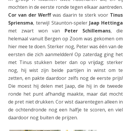
mochten in de eerste ronde tegen elkaar aantreden.
Cor van der Werff
was daarin te sterk voor
Tinus
Spriensma
, terwijl Staunton-speler
Jaap Hettinga
met zwart won van
Peter Schillemans
, die
helemaal vanuit Bergen op Zoom was gekomen om
hier mee te doen. Sterker nog, Peter was één van de
eersten die zich aanmeldden! Op zaterdag ging het
met Tinus stukken beter dan op vrijdag; sterker
nog, hij wist zijn beide partijen in winst om te
zetten, en pakte daardoor zelfs nog de eerste prijs!
Die moest hij delen met Jaap, die hij in de tweede
ronde het punt afhandig maakte, maar dat mocht
de pret niet drukken. Cor wist daarentegen alleen in
de ochtendronde nog een halfje te scoren, en viel
daardoor nog buiten de prijzen.