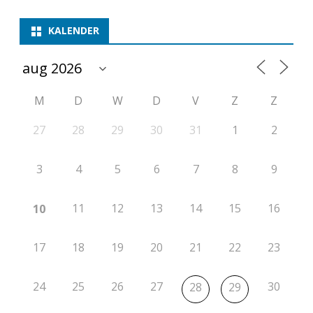
KALENDER
M
D
W
D
V
Z
Z
27
28
29
30
31
1
2
3
4
5
6
7
8
9
11
12
13
14
15
16
10
17
18
19
20
21
22
23
24
25
26
27
30
28
29