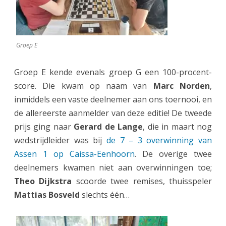
Groep E
Groep E kende evenals groep G een 100-procent-
score. Die kwam op naam van
Marc Norden
,
inmiddels een vaste deelnemer aan ons toernooi, en
de allereerste aanmelder van deze editie! De tweede
prijs ging naar
Gerard de Lange
, die in maart nog
wedstrijdleider was bij
de 7 – 3 overwinning van
Assen 1 op Caissa-Eenhoorn
. De overige twee
deelnemers kwamen niet aan overwinningen toe;
Theo Dijkstra
scoorde twee remises, thuisspeler
Mattias Bosveld
slechts één…