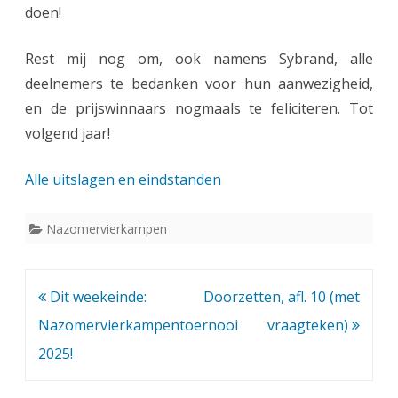
doen!
Rest mij nog om, ook namens Sybrand, alle
deelnemers te bedanken voor hun aanwezigheid,
en de prijswinnaars nogmaals te feliciteren. Tot
volgend jaar!
Alle uitslagen en eindstanden
Nazomervierkampen
Bericht
Dit weekeinde:
Doorzetten, afl. 10 (met
navigatie
Nazomervierkampentoernooi
vraagteken)
2025!