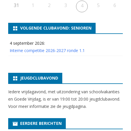
31
1
2
3
5
6
4
VOLGENDE CLUBAVOND: SENIOREN
4 september 2026:
Interne competitie 2026-2027 ronde 1.1
JEUGDCLUBAVOND
Iedere vrijdagavond, met uitzondering van schoolvakanties
en Goede Vrijdag, is er van 19:00 tot 20:00 jeugdclubavond.
Voor meer informatie zie
de jeugdpagina
.
EERDERE BERICHTEN