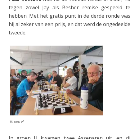
tegen zowel Jay als Besher remise gespeeld te
hebben. Met het gratis punt in de derde ronde was
hij al zeker van een prijs, en dat werd de ongedeelde
tweede.
Groep H
In groep H kwamen twee Assenaren uit, en zij