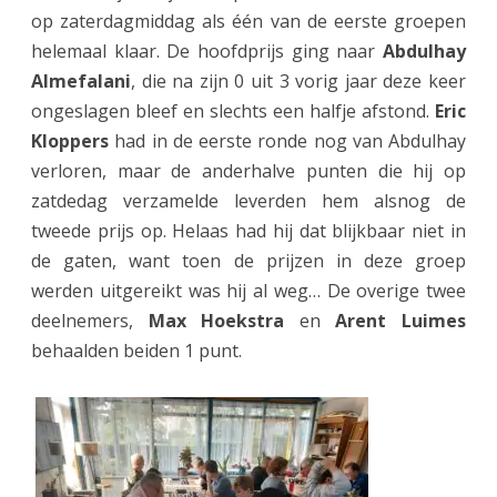
op zaterdagmiddag als één van de eerste groepen
helemaal klaar. De hoofdprijs ging naar
Abdulhay
Almefalani
, die na zijn 0 uit 3 vorig jaar deze keer
ongeslagen bleef en slechts een halfje afstond.
Eric
Kloppers
had in de eerste ronde nog van Abdulhay
verloren, maar de anderhalve punten die hij op
zatdedag verzamelde leverden hem alsnog de
tweede prijs op. Helaas had hij dat blijkbaar niet in
de gaten, want toen de prijzen in deze groep
werden uitgereikt was hij al weg… De overige twee
deelnemers,
Max Hoekstra
en
Arent Luimes
behaalden beiden 1 punt.