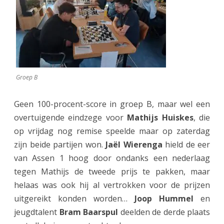
Groep B
Geen 100-procent-score in groep B, maar wel een
overtuigende eindzege voor
Mathijs Huiskes
, die
op vrijdag nog remise speelde maar op zaterdag
zijn beide partijen won.
Jaël Wierenga
hield de eer
van Assen 1 hoog door ondanks een nederlaag
tegen Mathijs de tweede prijs te pakken, maar
helaas was ook hij al vertrokken voor de prijzen
uitgereikt konden worden…
Joop Hummel
en
jeugdtalent
Bram Baarspul
deelden de derde plaats