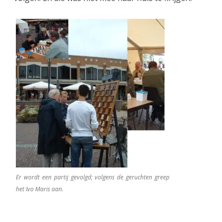
Er wordt een partij gevolgd; volgens de geruchten greep
het Ivo Maris aan.