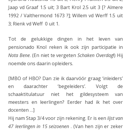
Jaap vd Graaf 1.5 uit; 3 Bart Krol 2.5 uit 3 [? Almere
1992 / Valthermond 1673 ?]; Willem vd Werff 1.5 uit
3; Rienk vd Weff 0 uit 1.
Tot de gelukkige dingen in het leven van
pensionado Knol reken ik ook zijn participatie in
Nota Bene
. (En niet te vergeten
Schaken Overdag
!) Hij
noemde ons daarin opleiders.
[MBO of HBO? Dan zie ik daarvóór graag ‘inleiders’
en daarachter ‘begeleiders’. Volgt de
schaaktitulatuur niet het gildesysteem van
meesters en leerlingen? Eerder had ik het over
docenten …]
Hij nam Stap 3/4 voor zijn rekening. Er is een
lijst van
47 leerlingen in 15 seizoenen
. (Van hen zijn er zeker