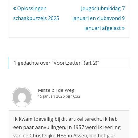
Bericht
Oplossingen
Jeugdclubmiddag 7
navigatie
schaakpuzzels 2025
januari en clubavond 9
januari afgelast
1 gedachte over “
Voortzetten! (afl. 2)
”
Minze bij de Weg
15 januari 2026 bij 16:32
Ik kwam toevallig bij dit artikel terecht. Ik heb
een paar aanvullingen. In 1957 werd ik leerling
van de Christelijke HBS in Assen, die het jaar