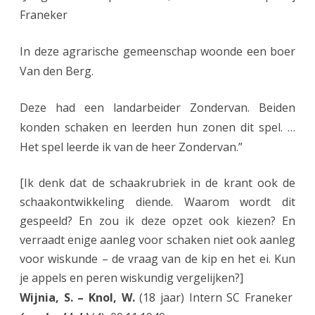
2
Franeker
)
In deze agrarische gemeenschap woonde een boer
Van den Berg.
Deze had een landarbeider Zondervan. Beiden
konden schaken en leerden hun zonen dit spel. …
Het spel leerde ik van de heer Zondervan.”
[Ik denk dat de schaakrubriek in de krant ook de
schaakontwikkeling diende. Waarom wordt dit
gespeeld? En zou ik deze opzet ook kiezen? En
verraadt enige aanleg voor schaken niet ook aanleg
voor wiskunde – de vraag van de kip en het ei. Kun
je appels en peren wiskundig vergelijken?]
Wijnia, S. – Knol, W.
(18 jaar) Intern SC Franeker