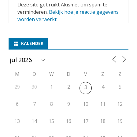
Deze site gebruikt Akismet om spam te
verminderen.
Bekijk hoe je reactie gegevens
worden verwerkt
.
KALENDER
M
D
W
D
V
Z
Z
29
30
1
2
4
5
3
6
7
8
9
10
11
12
13
14
15
16
17
18
19