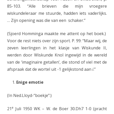
85-103. “Alle brieven die mijn vroegere
wiskundeleraar me stuurde, hadden iets vaderlijks.
… Zijn opening was die van een schaker.”
(Sjoerd Homminga maakte me attent op het boek.)
Voor de rest niets over zijn sport. P. 99: “Maar wij, de
zeven leerlingen in het klasje van Wiskunde II,
werden door Wiskunde Knol ingewijd in de wereld
van de ‘imaginaire getallen’, die stond of viel met de
afspraak dat de wortel uit -1 gelijkstond aan
i
.”
Enige emotie
(In Ned.Lloyd-“boekje”:)
e
21
Juli 1950 WK – W. de Boer 30.Dh7 1-0 (pracht