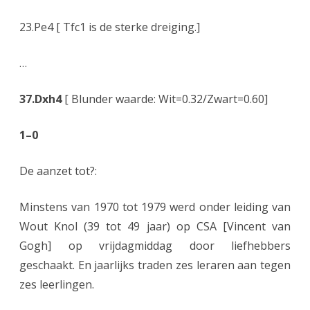
23.Pe4 [ Tfc1 is de sterke dreiging.]
…
37.Dxh4
[ Blunder waarde: Wit=0.32/Zwart=0.60]
1–0
De aanzet tot?:
Minstens van 1970 tot 1979 werd onder leiding van
Wout Knol (39 tot 49 jaar) op CSA [Vincent van
Gogh] op vrijdagmiddag door liefhebbers
geschaakt. En jaarlijks traden zes leraren aan tegen
zes leerlingen.