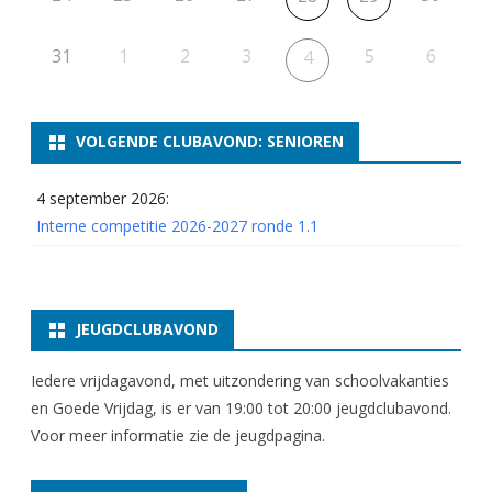
31
1
2
3
5
6
4
VOLGENDE CLUBAVOND: SENIOREN
4 september 2026:
Interne competitie 2026-2027 ronde 1.1
JEUGDCLUBAVOND
Iedere vrijdagavond, met uitzondering van schoolvakanties
en Goede Vrijdag, is er van 19:00 tot 20:00 jeugdclubavond.
Voor meer informatie zie
de jeugdpagina
.