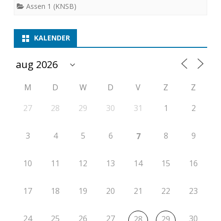
Assen 1 (KNSB)
KALENDER
M
D
W
D
V
Z
Z
27
28
29
30
31
1
2
3
4
5
6
8
9
7
10
11
12
13
14
15
16
17
18
19
20
21
22
23
24
25
26
27
30
28
29