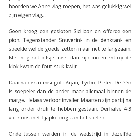
hoorden we Anne vlag roepen, het was gelukkig wel
zijn eigen vlag…
Geon kreeg een gesloten Siciliaan en offerde een
pion. Tegenstander Snuverink in de denktank en
speelde wel de goede zetten maar net te langzaam.
Met nog net ietsje meer dan zijn increment op de
klok kwam de fout: stuk kwijt.
Daarna een remisegolf: Arjan, Tycho, Pieter. De één
is soepeler dan de ander maar allemaal binnen de
marge. Helaas verloor invaller Maarten zijn partij na
lang onder druk te hebben gestaan. Derhalve 4-3
voor ons met Tjapko nog aan het spelen.
Ondertussen werden in de wedstrijd in dezelfde