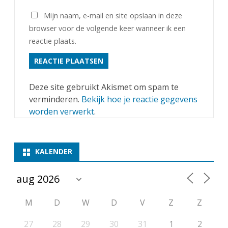
Mijn naam, e-mail en site opslaan in deze
browser voor de volgende keer wanneer ik een
reactie plaats.
Deze site gebruikt Akismet om spam te
verminderen.
Bekijk hoe je reactie gegevens
worden verwerkt
.
KALENDER
M
D
W
D
V
Z
Z
27
28
29
30
31
1
2