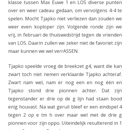
klasse tussen Max Euwe 1 en LOS diverse punten
over en weer cadeau gedaan, om vervolgens 4-4 te
spelen. Mocht Tjapko niet verliezen dan zouden we
weer even koploper zijn. Volgende ronde zijn we
vrij, in februari de thuiswedstrijd tegen de vrienden
van LOS. Daarin zullen we zeker niet de favoriet zijn
maar kunnen we wel verrASSEN.
Tjapko speelde vroeg de breekzet g4, want die kan
zwart toch niet nemen verklaarde Tjapko achteraf.
Zwart nam wel, nam er nog een en nog één en
Tjapko stond drie pionnen achter. Dat zijn
tegenstander er drie op de g lijn had staan bood
enig houvast. Na wat geruil bleef er een eindspel 4
tegen 2 op e tm h over maar wel met de drie g
pionnen voor zijn oppo. Uiteindelijk resulterend in 1