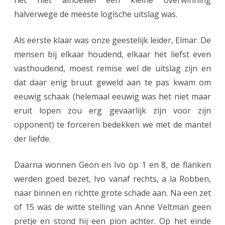
het niet alhoewel een kleine overwinning
halverwege de meeste logische uitslag was.
Als eerste klaar was onze geestelijk leider, Elmar. De
mensen bij elkaar houdend, elkaar het liefst even
vasthoudend, moest remise wel de uitslag zijn en
dat daar enig bruut geweld aan te pas kwam om
eeuwig schaak (helemaal eeuwig was het niet maar
eruit lopen zou erg gevaarlijk zijn voor zijn
opponent) te forceren bedekken we met de mantel
der liefde.
Daarna wonnen Geon en Ivo op 1 en 8, de flanken
werden goed bezet, Ivo vanaf rechts, a la Robben,
naar binnen en richtte grote schade aan. Na een zet
of 15 was de witte stelling van Anne Veltman geen
pretje en stond hij een pion achter. Op het einde