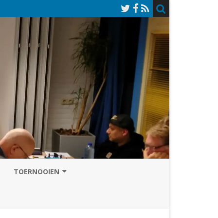
TOERNOOIEN
NAZOMERVIERKAMPENTOERNOOI
TOERNOOISITE 2026
GRAND PRIX ASSEN
INSCHRIJFFORMULIER 2026