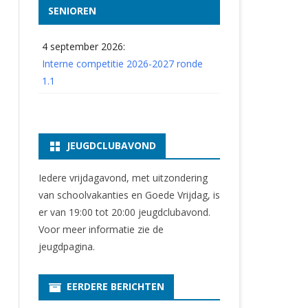
SENIOREN
4 september 2026:
Interne competitie 2026-2027 ronde
1.1
JEUGDCLUBAVOND
Iedere vrijdagavond, met uitzondering
van schoolvakanties en Goede Vrijdag, is
er van 19:00 tot 20:00 jeugdclubavond.
Voor meer informatie zie
de
jeugdpagina
.
EERDERE BERICHTEN