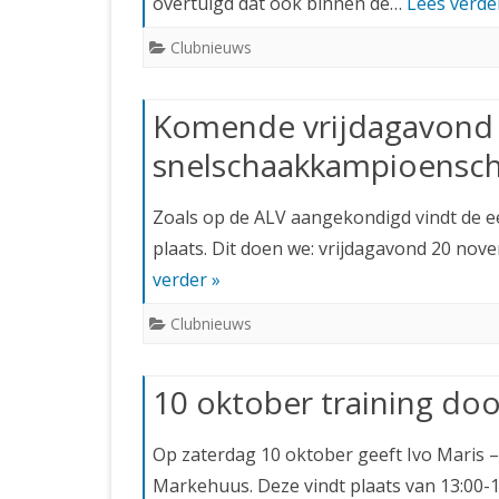
overtuigd dat ook binnen de…
Lees verde
Clubnieuws
Komende vrijdagavond 
snelschaakkampioensc
Zoals op de ALV aangekondigd vindt de 
plaats. Dit doen we: vrijdagavond 20 nov
verder »
Clubnieuws
10 oktober training doo
Op zaterdag 10 oktober geeft Ivo Maris – 
Markehuus. Deze vindt plaats van 13:00-1