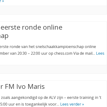
r »
eerste ronde online
hap
eerste ronde van het snelschaakkampioenschap online
ember van 20:30 – 22:00 uur op chess.com Via de mail…
Lees
r FM Ivo Maris
zoals aangekondigd op de ALV zijn – eerste training in ’t
5:00 uur en is toegankelijk voor…
Lees verder »