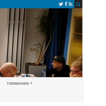
TOERNOOIEN
NAZOMERVIERKAMPENTOERNOOI
TOERNOOISITE 2026
GRAND PRIX ASSEN
INSCHRIJFFORMULIER 2026