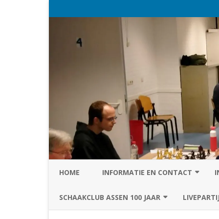
HOME
INFORMATIE EN CONTACT
I
PRIVACY STATEMENT VAN SC
SCHAAKCLUB ASSEN 100 JAAR
LIVEPARTI
ASSEN