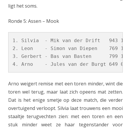
ligt het soms.
Ronde 5: Assen – Mook
1. Silvia  - Mik van der Drift   943 1 - 
2. Leon    - Simon van Diepen    769 1 - 
3. Gerbert - Bas van Basten      799 1 - 
Arno weigert remise met een toren minder, wint die
toren wel terug, maar laat zich opeens mat zetten.
Dat is het enige smetje op deze match, die verder
overtuigend verloopt. Silvia laat trouwens een mooi
staaltje terugvechten zien: met een toren en een
stuk minder weet ze haar tegenstander voor