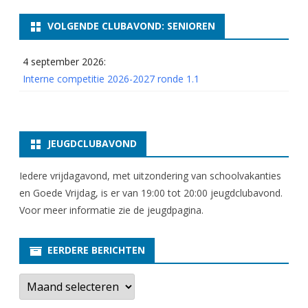
VOLGENDE CLUBAVOND: SENIOREN
4 september 2026:
Interne competitie 2026-2027 ronde 1.1
JEUGDCLUBAVOND
Iedere vrijdagavond, met uitzondering van schoolvakanties
en Goede Vrijdag, is er van 19:00 tot 20:00 jeugdclubavond.
Voor meer informatie zie
de jeugdpagina
.
EERDERE BERICHTEN
E
e
r