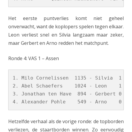
Het eerste puntverlies komt niet geheel
onverwacht, want de koplopers spelen tegen elkaar.
Leon verliest snel en Silvia langzaam maar zeker,
maar Gerbert en Arno redden het matchpunt.
Ronde 4: VAS 1 – Assen
1. Milo Cornelissen  1135 - Silvia  1 - 0
2. Abel Schaefers    1024 - Leon    1 - 0
3. Jonathan ten Have  894 - Gerbert 0 - 1
Hetzelfde verhaal als de vorige ronde: de topborden
verliezen, de staartborden winnen. Zo eenvoudig