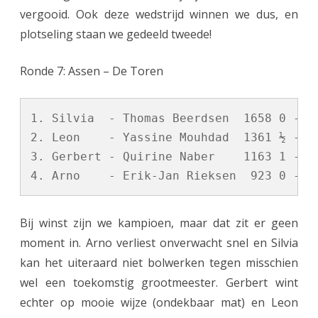
vergooid. Ook deze wedstrijd winnen we dus, en
plotseling staan we gedeeld tweede!
Ronde 7: Assen – De Toren
1. Silvia  - Thomas Beerdsen  1658 0 - 1

2. Leon    - Yassine Mouhdad  1361 ½ - ½

3. Gerbert - Quirine Naber    1163 1 - 0

Bij winst zijn we kampioen, maar dat zit er geen
moment in. Arno verliest onverwacht snel en Silvia
kan het uiteraard niet bolwerken tegen misschien
wel een toekomstig grootmeester. Gerbert wint
echter op mooie wijze (ondekbaar mat) en Leon