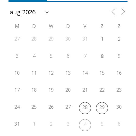
M
D
W
D
V
Z
Z
27
28
29
30
31
1
2
3
4
5
6
7
9
8
10
11
12
13
14
15
16
17
18
19
20
21
22
23
24
25
26
27
30
28
29
31
1
2
3
5
6
4