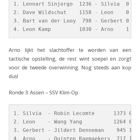
1. Lennart Sinjorgo  1236 - Silvia  0 - 1
2. Dave Wildschut    1158 - Leon    0 - 1
3. Bart van der Looy  798 - Gerbert 0 - 1
Arno lijkt het slachtoffer te worden van een
tactische opstelling, de rest wint soepel en zorgt
voor de tweede overwinning. Nog steeds aan kop
dus!
Ronde 3: Assen – SSV Klim-Op
1. Silvia  - Robin Lecomte      1373 0 - 
2. Leon    - Wang Yang          1264 0 - 
3. Gerbert - Jildert Denneman    945 1 - 