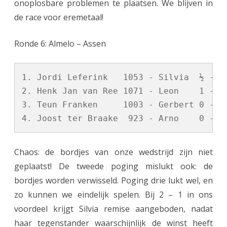
onoplosbare problemen te plaatsen. We blijven in
de race voor eremetaal!
Ronde 6: Almelo – Assen
1. Jordi Leferink   1053 - Silvia  ½ - ½

2. Henk Jan van Ree 1071 - Leon    1 - 0

3. Teun Franken     1003 - Gerbert 0 - 1

Chaos: de bordjes van onze wedstrijd zijn niet
geplaatst! De tweede poging mislukt ook: de
bordjes worden verwisseld. Poging drie lukt wel, en
zo kunnen we eindelijk spelen. Bij 2 – 1 in ons
voordeel krijgt Silvia remise aangeboden, nadat
haar tegenstander waarschijnlijk de winst heeft