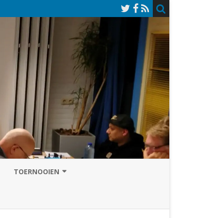
TOERNOOIEN
NAZOMERVIERKAMPENTOERNOOI
TOERNOOISITE 2026
GRAND PRIX ASSEN
INSCHRIJFFORMULIER 2026