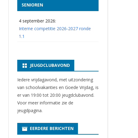
SENIOREN
4 september 2026:
Interne competitie 2026-2027 ronde
1.1
JEUGDCLUBAVOND
Iedere vrijdagavond, met uitzondering
van schoolvakanties en Goede Vrijdag, is
er van 19:00 tot 20:00 jeugdclubavond.
Voor meer informatie zie
de
jeugdpagina
.
EERDERE BERICHTEN