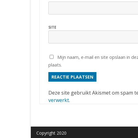
SITE
Mijn naam, e-mail en site opslaan in d
plaats.
Deze site gebruikt Akismet om spam t
verwerkt
.
Copyright 2020