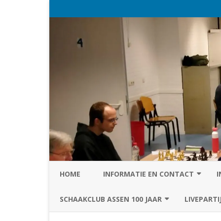
HOME
INFORMATIE EN CONTACT
I
PRIVACY STATEMENT VAN SC
SCHAAKCLUB ASSEN 100 JAAR
LIVEPARTI
ASSEN