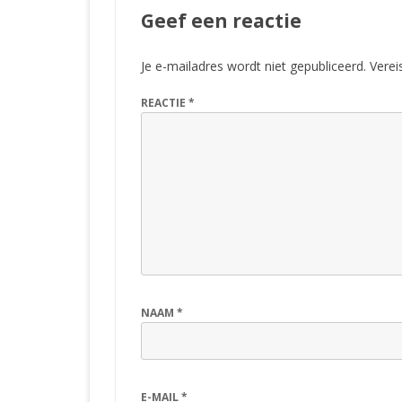
Geef een reactie
Je e-mailadres wordt niet gepubliceerd.
Verei
REACTIE
*
NAAM
*
E-MAIL
*