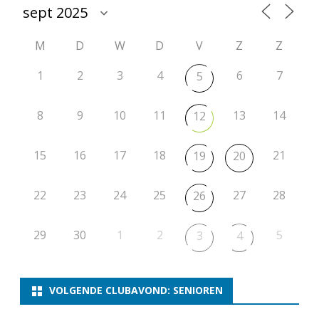
M
D
W
D
V
Z
Z
1
2
3
4
6
7
5
8
9
10
11
13
14
12
15
16
17
18
21
19
20
22
23
24
25
27
28
26
29
30
1
2
5
3
4
VOLGENDE CLUBAVOND: SENIOREN