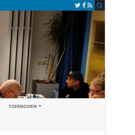
TOERNOOIEN
NAZOMERVIERKAMPENTOERNOOI
TOERNOOISITE 2026
GRAND PRIX ASSEN
INSCHRIJFFORMULIER 2026