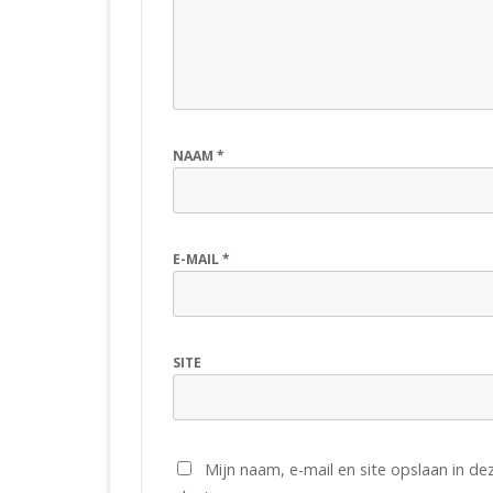
NAAM
*
E-MAIL
*
SITE
Mijn naam, e-mail en site opslaan in d