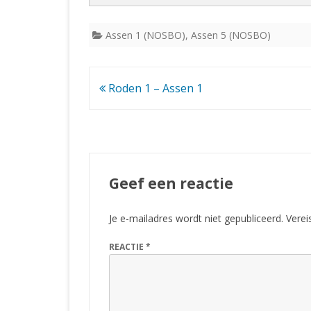
Assen 1 (NOSBO)
,
Assen 5 (NOSBO)
Bericht
Roden 1 – Assen 1
navigatie
Geef een reactie
Je e-mailadres wordt niet gepubliceerd.
Verei
REACTIE
*