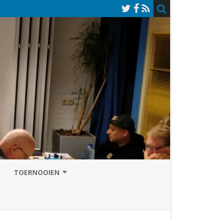
TOERNOOIEN
NAZOMERVIERKAMPENTOERNOOI
TOERNOOISITE 2026
GRAND PRIX ASSEN
INSCHRIJFFORMULIER 2026