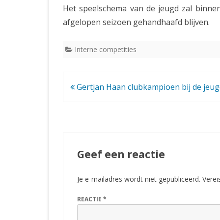
Het speelschema van de jeugd zal binnenk
afgelopen seizoen gehandhaafd blijven.
Interne competities
Bericht
Gertjan Haan clubkampioen bij de jeug
navigatie
Geef een reactie
Je e-mailadres wordt niet gepubliceerd.
Verei
REACTIE
*